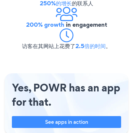
250%的增长
的联系人
200% growth
in engagement
访客在其网站上花费了
2.5倍的时间
。
Yes, POWR has an app
for that.
See apps in action