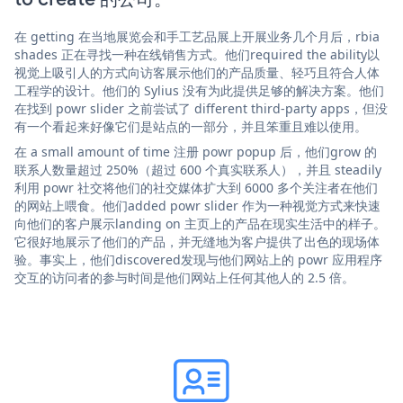
在 getting 在当地展览会和手工艺品展上开展业务几个月后，rbia
shades 正在寻找一种在线销售方式。他们required the ability以
视觉上吸引人的方式向访客展示他们的产品质量、轻巧且符合人体
工程学的设计。他们的 Sylius 没有为此提供足够的解决方案。他们
在找到 powr slider 之前尝试了 different third-party apps，但没
有一个看起来好像它们是站点的一部分，并且笨重且难以使用。
在 a small amount of time 注册 powr popup 后，他们grow 的
联系人数量超过 250%（超过 600 个真实联系人），并且 steadily
利用 powr 社交将他们的社交媒体扩大到 6000 多个关注者在他们
的网站上喂食。他们added powr slider 作为一种视觉方式来快速
向他们的客户展示landing on 主页上的产品在现实生活中的样子。
它很好地展示了他们的产品，并无缝地为客户提供了出色的现场体
验。事实上，他们discovered发现与他们网站上的 powr 应用程序
交互的访问者的参与时间是他们网站上任何其他人的 2.5 倍。