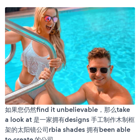
如果您仍然find it unbelievable，那么take
a look at 是一家拥有designs 手工制作木制框
架的太阳镜公司rbia shades 拥有been able
to create 的公司。