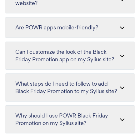
website?
Are POWR apps mobile-friendly?
Can I customize the look of the Black
Friday Promotion app on my Sylius site?
What steps do I need to follow to add
Black Friday Promotion to my Sylius site?
Why should I use POWR Black Friday
Promotion on my Sylius site?