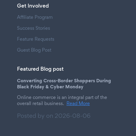
Get Involved
Affiliate Program
Success Stories
Feature Requests
Guest Blog Post
Featured Blog post
Converting Cross-Border Shoppers During
Black Friday & Cyber Monday
Online commerce is an integral part of the
overall retail business.
Read More
Posted by on
2026-08-06