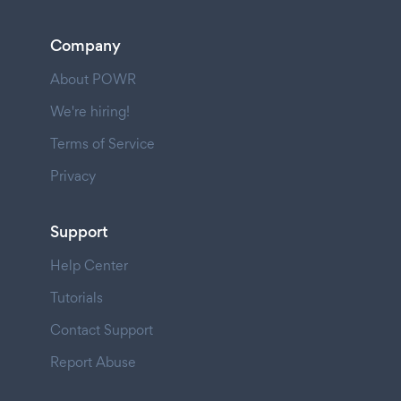
Company
About POWR
We're hiring!
Terms of Service
Privacy
Support
Help Center
Tutorials
Contact Support
Report Abuse