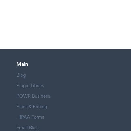
Main
Blog
Plugin Library
POWR Business
Plans & Pricing
HIPAA Forms
Email Blast