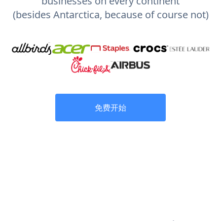
businesses on every continent
(besides Antarctica, because of course not)
免费开始