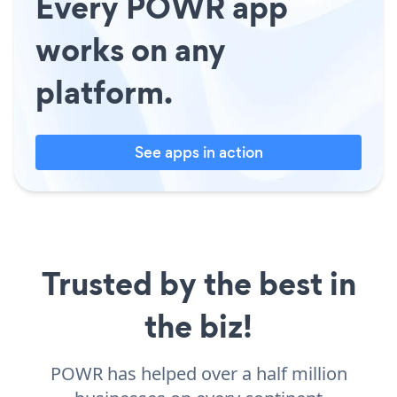
Every POWR app
works on any
platform.
See apps in action
Trusted by the best in
the biz!
POWR has helped over a half million