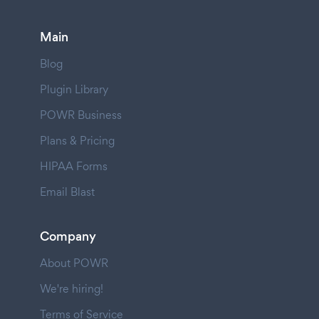
Main
Blog
Plugin Library
POWR Business
Plans & Pricing
HIPAA Forms
Email Blast
Company
About POWR
We're hiring!
Terms of Service