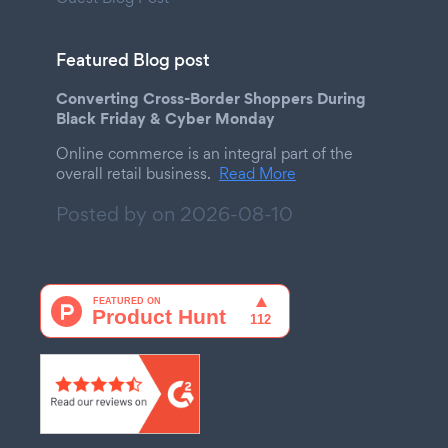
Featured Blog post
Converting Cross-Border Shoppers During
Black Friday & Cyber Monday
Online commerce is an integral part of the
overall retail business.
Read More
Posted by on
2026-08-10