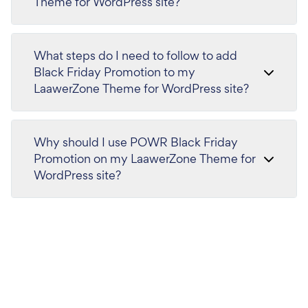
Theme for WordPress site?
What steps do I need to follow to add
Black Friday Promotion to my
LaawerZone Theme for WordPress site?
Why should I use POWR Black Friday
Promotion on my LaawerZone Theme for
WordPress site?