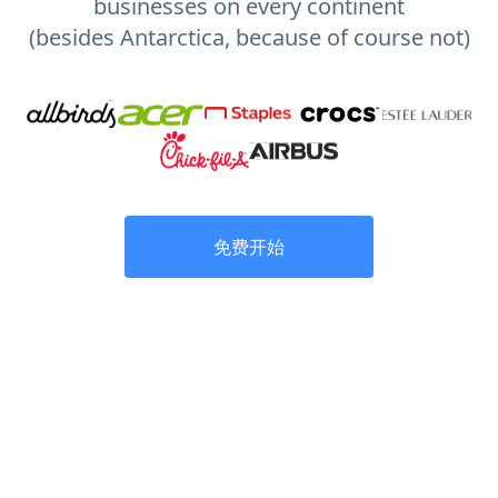
businesses on every continent
(besides Antarctica, because of course not)
免费开始