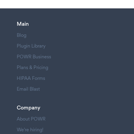
Main
Blog
Plugin Library
POWR Business
Plans & Pricing
HIPAA Forms
Email Blast
Company
About POWR
We're hiring!