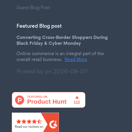
Guest Blog Post
Featured Blog post
Converting Cross-Border Shoppers During
Black Friday & Cyber Monday
Online commerce is an integral part of the
overall retail business.
Read More
Posted by on
2026-08-07