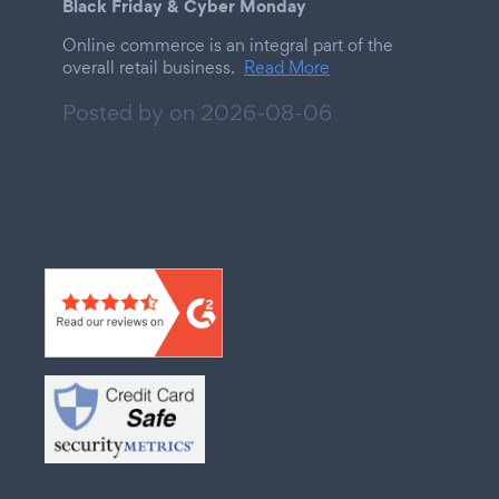
Black Friday & Cyber Monday
Online commerce is an integral part of the
overall retail business.
Read More
Posted by on
2026-08-06