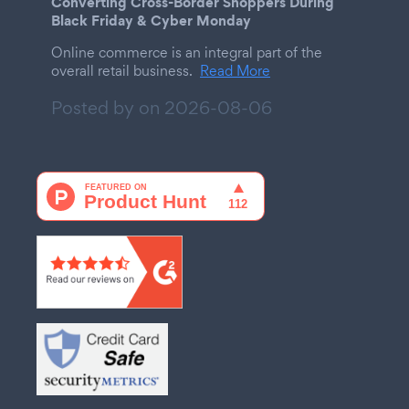
Converting Cross-Border Shoppers During
Black Friday & Cyber Monday
Online commerce is an integral part of the
overall retail business.
Read More
Posted by on
2026-08-06