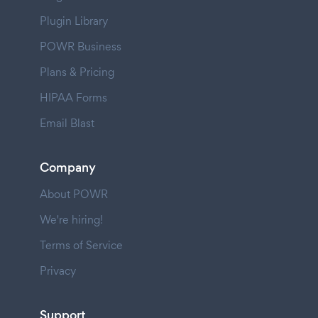
Plugin Library
POWR Business
Plans & Pricing
HIPAA Forms
Email Blast
Company
About POWR
We're hiring!
Terms of Service
Privacy
Support