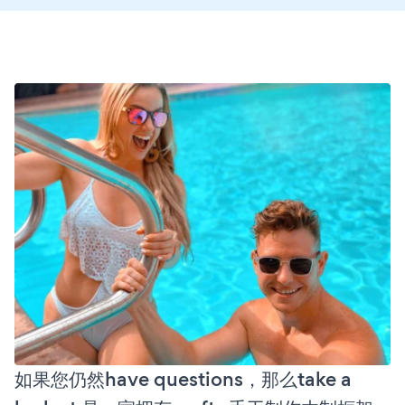
如果您仍然have questions，那么take a