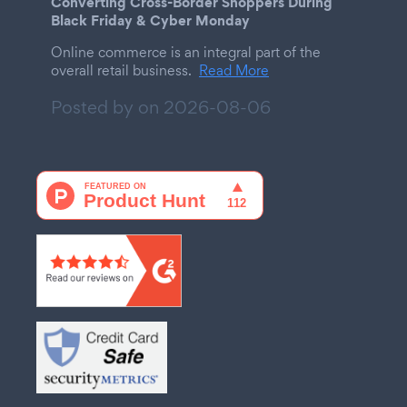
Converting Cross-Border Shoppers During
Black Friday & Cyber Monday
Online commerce is an integral part of the
overall retail business.
Read More
Posted by on
2026-08-06