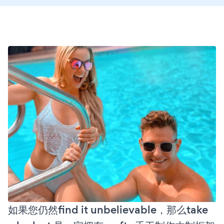
如果您仍然find it unbelievable，那么take