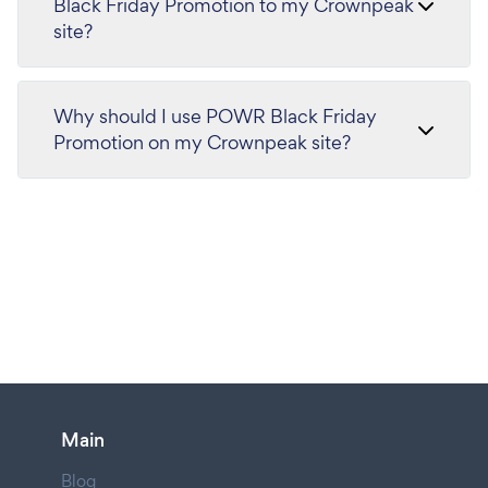
Black Friday Promotion to my Crownpeak
site?
Why should I use POWR Black Friday
Promotion on my Crownpeak site?
Main
Blog