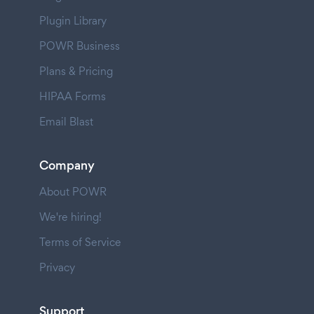
Plugin Library
POWR Business
Plans & Pricing
HIPAA Forms
Email Blast
Company
About POWR
We're hiring!
Terms of Service
Privacy
Support