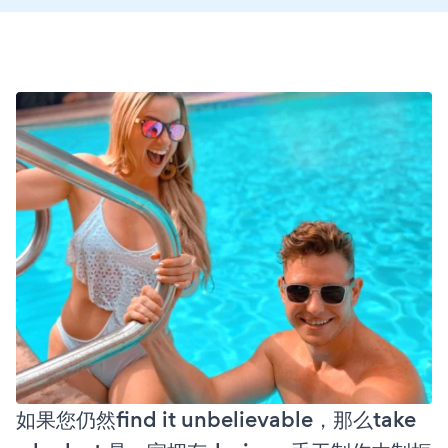
如果您仍然find it unbelievable，那么take