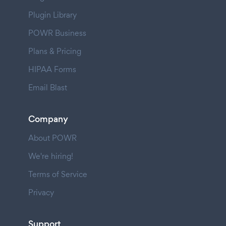
Plugin Library
POWR Business
Plans & Pricing
HIPAA Forms
Email Blast
Company
About POWR
We're hiring!
Terms of Service
Privacy
Support