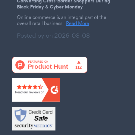
Converting Cross-Border Shoppers During
Black Friday & Cyber Monday
Online commerce is an integral part of the
overall retail business.
Read More
Posted by on
2026-08-08