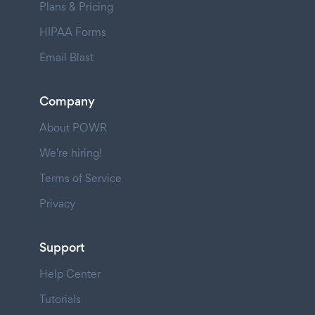
Plans & Pricing
HIPAA Forms
Email Blast
Company
About POWR
We're hiring!
Terms of Service
Privacy
Support
Help Center
Tutorials