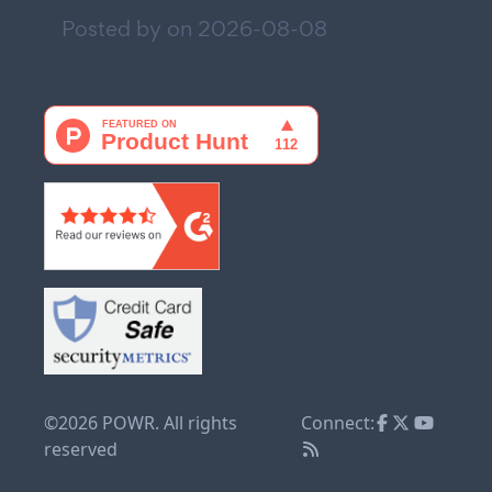
Posted by on
2026-08-08
©2026 POWR. All rights
Connect:
reserved