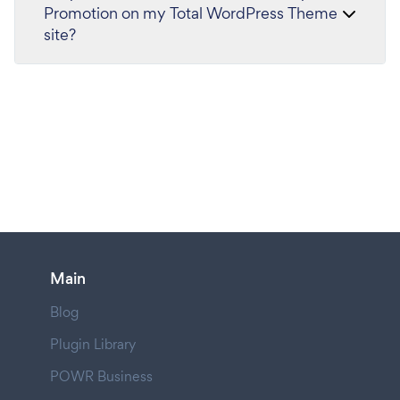
Promotion on my Total WordPress Theme
site?
Main
Blog
Plugin Library
POWR Business