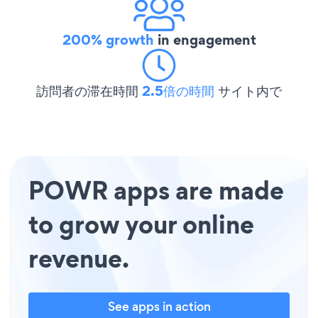
200% growth
in engagement
訪問者の滞在時間
2.5倍の時間
サイト内で
POWR apps are made
to grow your online
revenue.
See apps in action