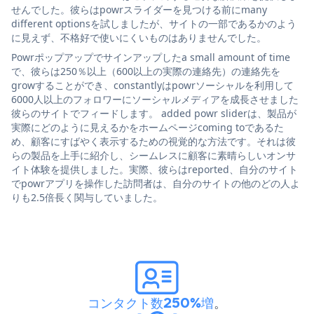
せんでした。彼らはpowrスライダーを見つける前にmany
different optionsを試しましたが、サイトの一部であるかのよう
に見えず、不格好で使いにくいものはありませんでした。
Powrポップアップでサインアップしたa small amount of time
で、彼らは250％以上（600以上の実際の連絡先）の連絡先を
growすることができ、constantlyはpowrソーシャルを利用して
6000人以上のフォロワーにソーシャルメディアを成長させました
彼らのサイトでフィードします。 added powr sliderは、製品が
実際にどのように見えるかをホームページcoming toであるた
め、顧客にすばやく表示するための視覚的な方法です。それは彼
らの製品を上手に紹介し、シームレスに顧客に素晴らしいオンサ
イト体験を提供しました。実際、彼らはreported、自分のサイト
でpowrアプリを操作した訪問者は、自分のサイトの他のどの人よ
りも2.5倍長く関与していました。
コンタクト数250%増
。