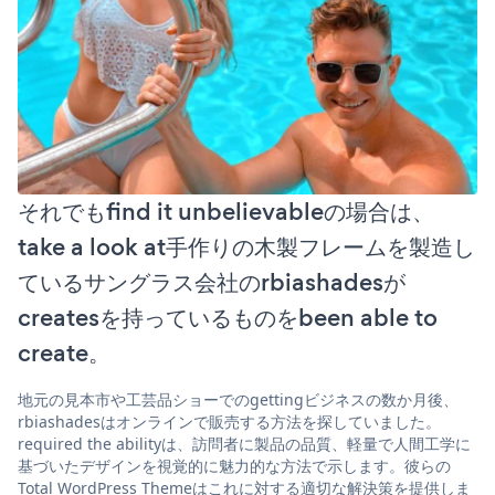
それでもfind it unbelievableの場合は、
take a look at手作りの木製フレームを製造し
ているサングラス会社のrbiashadesが
createsを持っているものをbeen able to
create。
地元の見本市や工芸品ショーでのgettingビジネスの数か月後、
rbiashadesはオンラインで販売する方法を探していました。
required the abilityは、訪問者に製品の品質、軽量で人間工学に
基づいたデザインを視覚的に魅力的な方法で示します。彼らの
Total WordPress Themeはこれに対する適切な解決策を提供しま