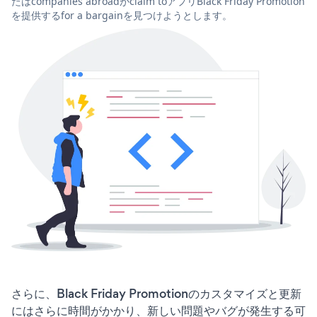
たはcompanies abroadがclaim toアプリBlack Friday Promotion
を提供するfor a bargainを見つけようとします。
さらに、Black Friday Promotionのカスタマイズと更新
にはさらに時間がかかり、新しい問題やバグが発生する可