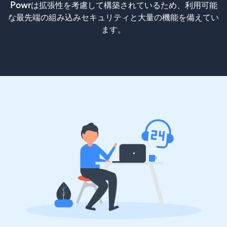
Powrは拡張性を考慮して構築されているため、利用可能
な最先端の組み込みセキュリティと大量の機能を備えてい
ます。