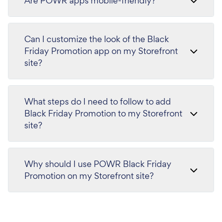
Are POWR apps mobile-friendly?
Can I customize the look of the Black
Friday Promotion app on my Storefront
site?
What steps do I need to follow to add
Black Friday Promotion to my Storefront
site?
Why should I use POWR Black Friday
Promotion on my Storefront site?