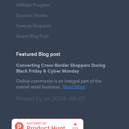
Affiliate Program
Success Stories
Feature Requests
Guest Blog Post
Featured Blog post
Converting Cross-Border Shoppers During
Black Friday & Cyber Monday
Online commerce is an integral part of the
overall retail business.
Read More
Posted by on
2026-08-07