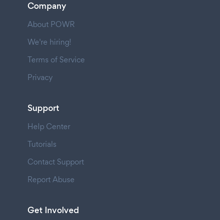
Company
About POWR
We're hiring!
Terms of Service
Privacy
Support
Help Center
Tutorials
Contact Support
Report Abuse
Get Involved