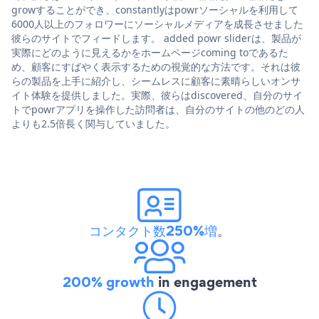
growすることができ、constantlyはpowrソーシャルを利用して
6000人以上のフォロワーにソーシャルメディアを成長させました
彼らのサイトでフィードします。 added powr sliderは、製品が
実際にどのように見えるかをホームページcoming toであるた
め、顧客にすばやく表示するための視覚的な方法です。それは彼
らの製品を上手に紹介し、シームレスに顧客に素晴らしいオンサ
イト体験を提供しました。実際、彼らはdiscovered、自分のサイ
トでpowrアプリを操作した訪問者は、自分のサイトの他のどの人
よりも2.5倍長く関与していました。
コンタクト数250%増
。
200% growth
in engagement