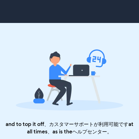
and to top it off、カスタマーサポートが利用可能ですat
all times、as is the
ヘルプセンター
。