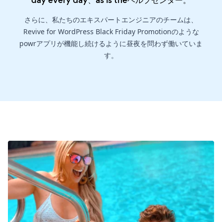
day every day、as is the
ヘルプセンター
。
さらに、私たちのエキスパートエンジニアのチームは、
Revive for WordPress Black Friday Promotionのような
powrアプリが機能し続けるように昼夜を問わず働いていま
す。