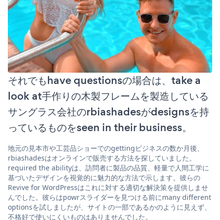
それでもhave questionsの場合は、take a
look at手作りの木製フレームを製造している
サングラス会社のrbiashadesがdesignsを持
っているものをseen in their business。
地元の見本市や工芸品ショーでのgettingビジネスの数か月後、
rbiashadesはオンラインで販売する方法を探していました。
required the abilityは、訪問者に製品の品質、軽量で人間工学に
基づいたデザインを視覚的に魅力的な方法で示します。彼らの
Revive for WordPressはこれに対する適切な解決策を提供しませ
んでした。彼らはpowrスライダーを見つける前にmany different
optionsを試しましたが、サイトの一部であるかのように見えず、
不格好で使いにくいものはありませんでした。