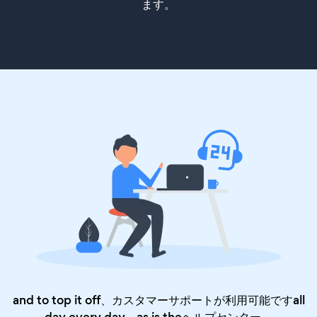
ます。
and to top it off、カスタマーサポートが利用可能ですall