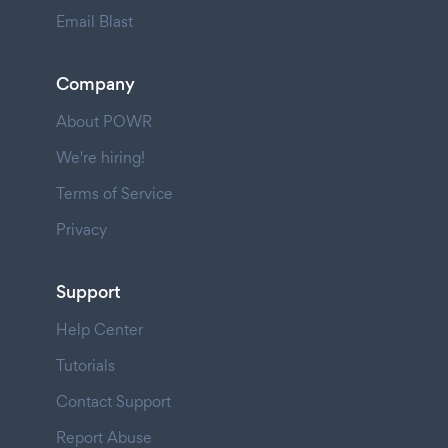
Email Blast
Company
About POWR
We're hiring!
Terms of Service
Privacy
Support
Help Center
Tutorials
Contact Support
Report Abuse