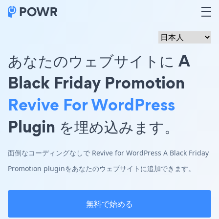
あなたのウェブサイトに A
Black Friday Promotion
Revive For WordPress
Plugin を埋め込みます。
面倒なコーディングなしで Revive for WordPress A Black Friday
Promotion pluginをあなたのウェブサイトに追加できます。
無料で始める