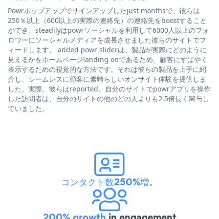
Powrポップアップでサインアップしたjust monthsで、彼らは
250％以上（600以上の実際の連絡先）の連絡先をboostすること
ができ、steadilyはpowrソーシャルを利用して6000人以上のフォ
ロワーにソーシャルメディアを成長させました彼らのサイトでフ
ィードします。 added powr sliderは、製品が実際にどのように
見えるかをホームページlanding onであるため、顧客にすばやく
表示するための視覚的な方法です。それは彼らの製品を上手に紹
介し、シームレスに顧客に素晴らしいオンサイト体験を提供しま
した。実際、彼らはreported、自分のサイトでpowrアプリを操作
した訪問者は、自分のサイトの他のどの人よりも2.5倍長く関与し
ていました。
コンタクト数250%増
。
200% growth
in engagement