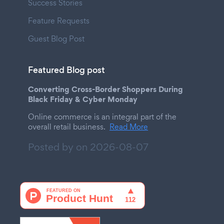
Success Stories
Feature Requests
Guest Blog Post
Featured Blog post
Converting Cross-Border Shoppers During
Black Friday & Cyber Monday
Online commerce is an integral part of the
overall retail business.
Read More
Posted by on
2026-08-07