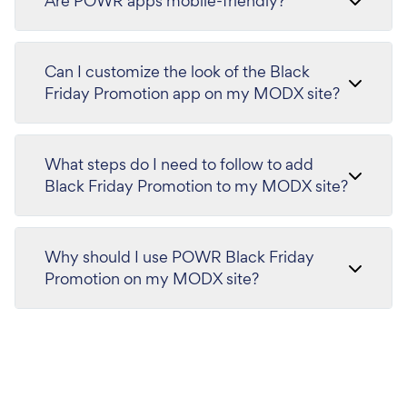
Are POWR apps mobile-friendly?
Can I customize the look of the Black
Friday Promotion app on my MODX site?
What steps do I need to follow to add
Black Friday Promotion to my MODX site?
Why should I use POWR Black Friday
Promotion on my MODX site?