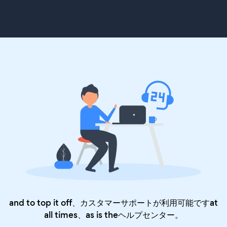
and to top it off、カスタマーサポートが利用可能ですat
all times、as is the
ヘルプセンター
。