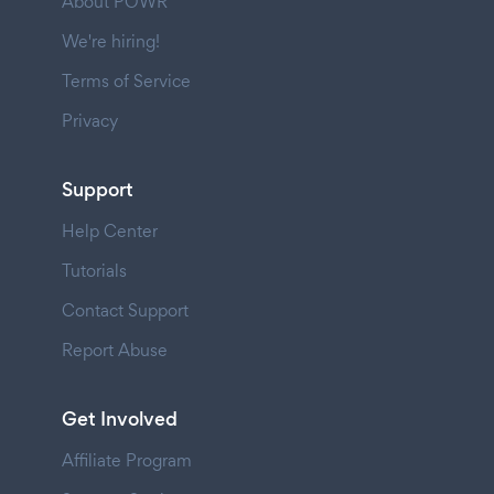
About POWR
We're hiring!
Terms of Service
Privacy
Support
Help Center
Tutorials
Contact Support
Report Abuse
Get Involved
Affiliate Program