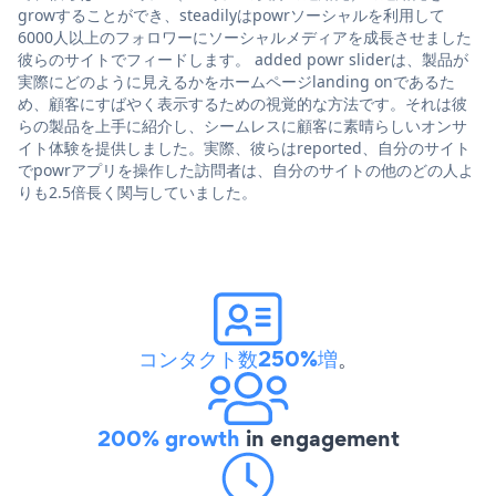
growすることができ、steadilyはpowrソーシャルを利用して
6000人以上のフォロワーにソーシャルメディアを成長させました
彼らのサイトでフィードします。 added powr sliderは、製品が
実際にどのように見えるかをホームページlanding onであるた
め、顧客にすばやく表示するための視覚的な方法です。それは彼
らの製品を上手に紹介し、シームレスに顧客に素晴らしいオンサ
イト体験を提供しました。実際、彼らはreported、自分のサイト
でpowrアプリを操作した訪問者は、自分のサイトの他のどの人よ
りも2.5倍長く関与していました。
コンタクト数250%増
。
200% growth
in engagement