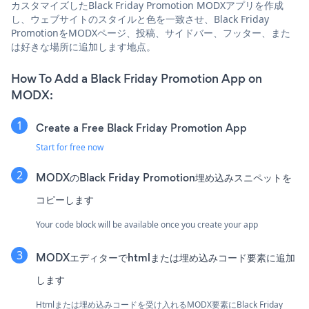
カスタマイズしたBlack Friday Promotion MODXアプリを作成
し、ウェブサイトのスタイルと色を一致させ、Black Friday
PromotionをMODXページ、投稿、サイドバー、フッター、また
は好きな場所に追加します地点。
How To Add a Black Friday Promotion App on
MODX:
Create a Free Black Friday Promotion App
Start for free now
MODXのBlack Friday Promotion埋め込みスニペットを
コピーします
Your code block will be available once you create your app
MODXエディターでhtmlまたは埋め込みコード要素に追加
します
Htmlまたは埋め込みコードを受け入れるMODX要素にBlack Friday