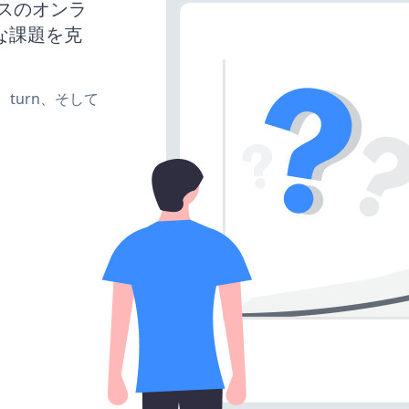
ネスのオンラ
な課題を克
te、turn、そして