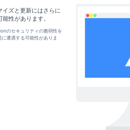
カスタマイズと更新にはさらに
可能性があります。
motionのセキュリティの脆弱性を
題に遭遇する可能性がありま