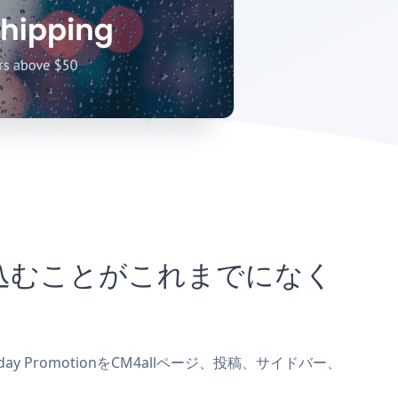
トに埋め込むことがこれまでになく
day PromotionをCM4allページ、投稿、サイドバー、