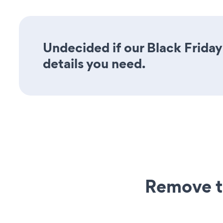
Undecided if our Black Friday
details you need.
Remove t