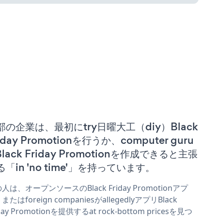
部の企業は、最初にtry日曜大工（diy）Black
iday Promotionを行うか、computer guru
Black Friday Promotionを作成できると主張
る「in 'no time'」を持っています。
人は、オープンソースのBlack Friday Promotionアプ
またはforeign companiesがallegedlyアプリBlack
iday Promotionを提供するat rock-bottom pricesを見つ