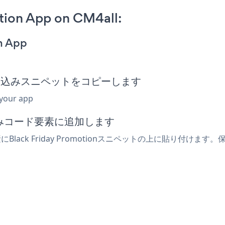
tion App on CM4all:
on App
tion埋め込みスニペットをコピーします
 your app
込みコード要素に追加します
lack Friday Promotionスニペットの上に貼り付けます。