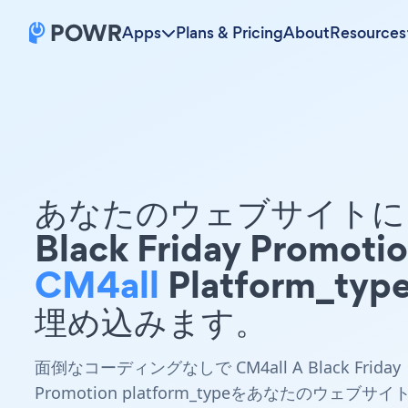
Apps
Plans & Pricing
About
Resources
あなたのウェブサイトに 
Black Friday Promoti
CM4all
Platform_typ
埋め込みます。
面倒なコーディングなしで CM4all A Black Friday
Promotion platform_typeをあなたのウェブサイ