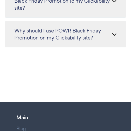
Black Friday Promotion to my Clickability
site?
Why should I use POWR Black Friday
Promotion on my Clickability site?
Main
Blog