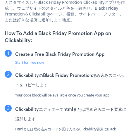
カスタマイズしたBlack Friday Promotion Clickabilityアプリを作
成し、ウェブサイトのスタイルと色を一致させ、Black Friday
PromotionをClickabilityページ、投稿、サイドバー、フッター、
または好きな場所に追加します地点。
How To Add a Black Friday Promotion App on
Clickability:
Create a Free Black Friday Promotion App
Start for free now
ClickabilityのBlack Friday Promotion埋め込みスニペッ
トをコピーします
Your code block will be available once you create your app
Clickabilityエディターでhtmlまたは埋め込みコード要素に
追加します
Htmlまたは埋め込みコードを受け入れるClickability要素にBlack