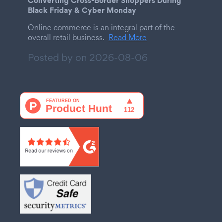
Converting Cross-Border Shoppers During
Black Friday & Cyber Monday
Online commerce is an integral part of the
overall retail business.
Read More
Posted by on
2026-08-06