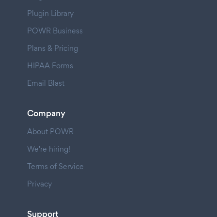
Plugin Library
POWR Business
Plans & Pricing
HIPAA Forms
Email Blast
Company
About POWR
We're hiring!
Terms of Service
Privacy
Support