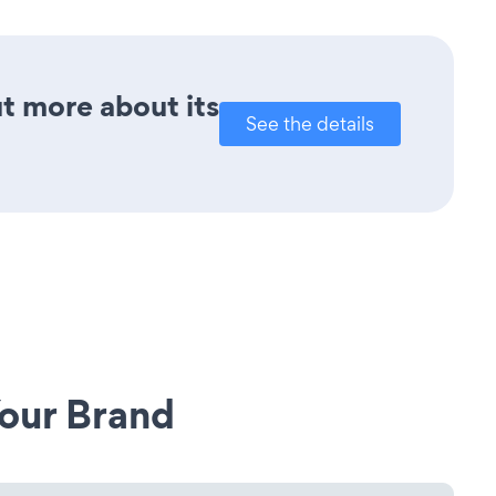
ut more about its
See the details
our Brand