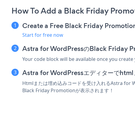
How To Add a Black Friday Promot
Create a Free Black Friday Promoti
Start for free now
Astra for WordPressのBlack F
Your code block will be available once you create
Astra for WordPressエディター
Htmlまたは埋め込みコードを受け入れるAstra for 
Black Friday Promotionが表示されます！