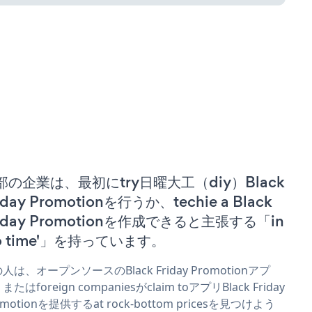
部の企業は、最初にtry日曜大工（diy）Black
iday Promotionを行うか、techie a Black
riday Promotionを作成できると主張する「in
no time'」を持っています。
人は、オープンソースのBlack Friday Promotionアプ
またはforeign companiesがclaim toアプリBlack Friday
omotionを提供するat rock-bottom pricesを見つけよう