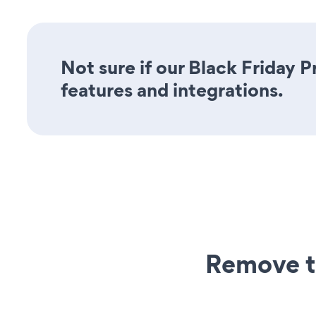
Not sure if our Black Friday P
features and integrations.
Remove t