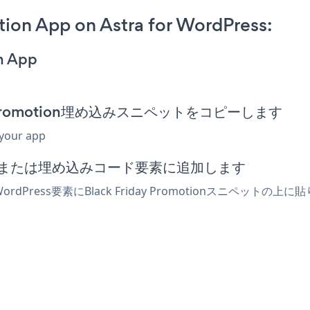
ion App on Astra for WordPress:
on App
riday Promotion埋め込みスニペットをコピーします
 your app
でhtmlまたは埋め込みコード要素に追加します
WordPress要素にBlack Friday Promotionスニ