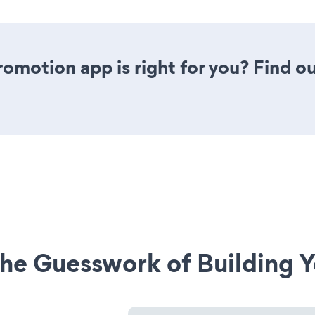
romotion app is right for you? Find o
he Guesswork of Building Y