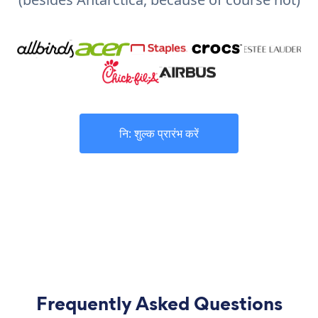
नि: शुल्क प्रारंभ करें
Frequently Asked Questions