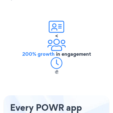
<
200% growth
in engagement
वी
Every POWR app