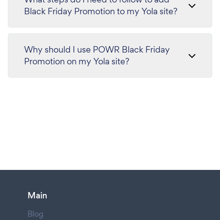
Black Friday Promotion to my Yola site?
Why should I use POWR Black Friday
Promotion on my Yola site?
Main
Blog