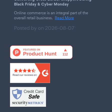
Black Friday & Cyber Monday
Online commerce is an integral part of the
overall retail business.
Read More
Posted by on
2026-08-07