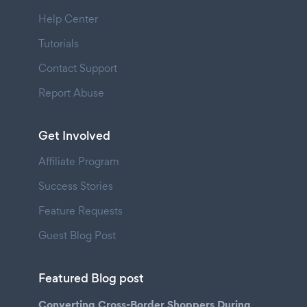
Help Center
Tutorials
Contact Support
Report Abuse
Get Involved
Affiliate Program
Success Stories
Feature Requests
Guest Blog Post
Featured Blog post
Converting Cross-Border Shoppers During