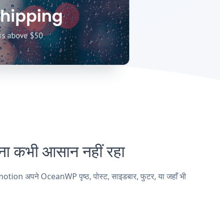
कभी आसान नहीं रहा
tion अपने OceanWP पृष्ठ, पोस्ट, साइडबार, फुटर, या जहाँ भी