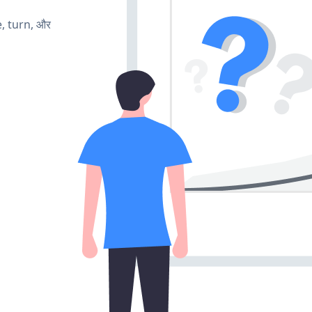
e, turn, और