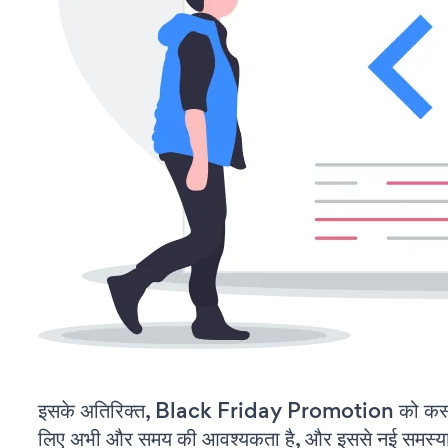
इसके अतिरिक्त, Black Friday Promotion को कस्ट
लिए अभी और समय की आवश्यकता है, और इससे नई समस्याएं 