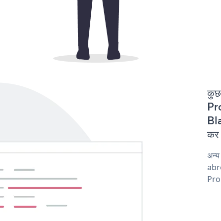
कुछ
Pro
Bla
कर 
अन्
abro
Pro