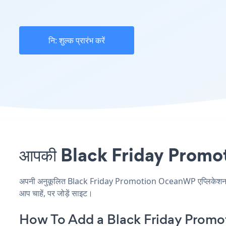
नि: शुल्क प्रारंभ करें
आपकी Black Friday Promotio
अपनी अनुकूलित Black Friday Promotion OceanWP एप्लिकेशन बनाएं
आप चाहें, पर जोड़ें साइट।
How To Add a Black Friday Prom