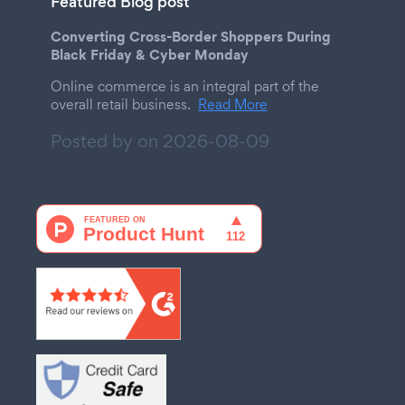
Featured Blog post
Converting Cross-Border Shoppers During
Black Friday & Cyber Monday
Online commerce is an integral part of the
overall retail business.
Read More
Posted by on
2026-08-09