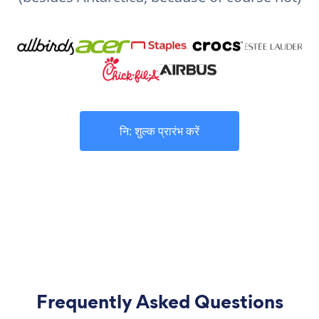
नि: शुल्क प्रारंभ करें
Frequently Asked Questions