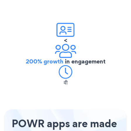
<
200% growth
in engagement
वी
POWR apps are made