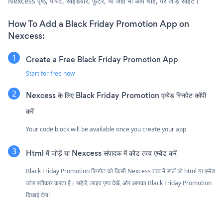
Nexcess पृष्ठ, पोस्ट, साइडबार, फुटर, या जहाँ भी आप चाहें, पर जोड़ें साइट।
How To Add a Black Friday Promotion App on
Nexcess:
Create a Free Black Friday Promotion App
Start for free now
Nexcess के लिए Black Friday Promotion एम्बेड स्निपेट कॉपी
करें
Your code block will be available once you create your app
Html में जोड़ें या Nexcess संपादक में कोड तत्व एम्बेड करें
Black Friday Promotion स्निपेट को किसी Nexcess तत्व में डालें जो html या एम्बेड
कोड स्वीकार करता है। सहेजें, लाइव पृष्ठ देखें, और आपका Black Friday Promotion
दिखाई देगा!