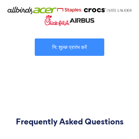
नि: शुल्क प्रारंभ करें
Frequently Asked Questions