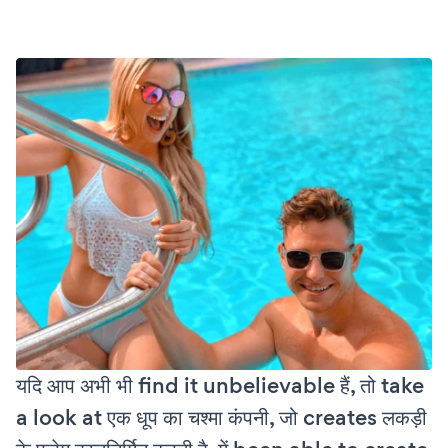
यदि आप अभी भी find it unbelievable हैं, तो take
a look at एक धूप का चश्मा कंपनी, जो creates लकड़ी