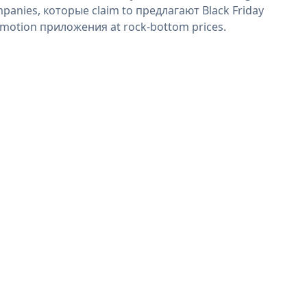
panies, которые claim to предлагают Black Friday
motion приложения at rock-bottom prices.