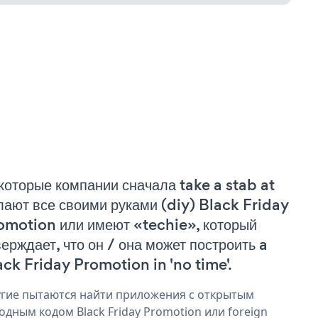
которые компании сначала take a stab at
лают все своими руками (diy) Black Friday
omotion или имеют «techie», который
верждает, что он / она может построить a
ack Friday Promotion in 'no time'.
гие пытаются найти приложения с открытым
одным кодом Black Friday Promotion или foreign