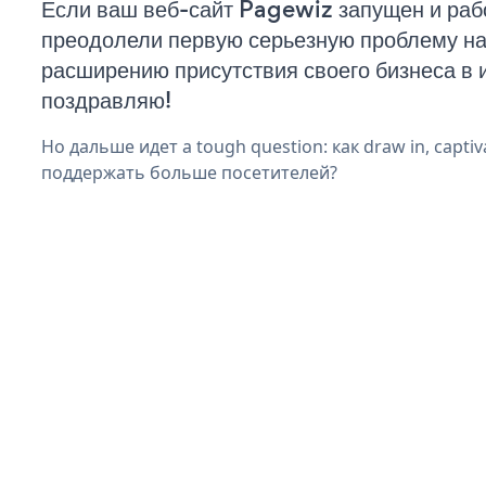
Если ваш веб-сайт Pagewiz запущен и рабо
преодолели первую серьезную проблему на 
расширению присутствия своего бизнеса в 
поздравляю!
Но дальше идет a tough question: как draw in, captiva
поддержать больше посетителей?