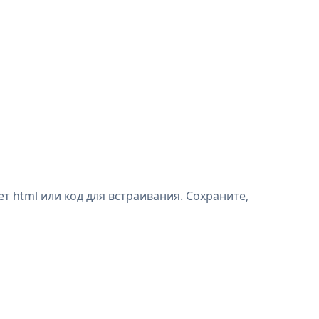
т html или код для встраивания. Сохраните,