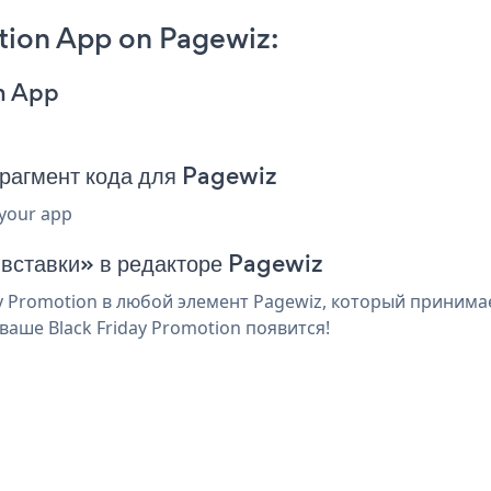
tion App on Pagewiz:
on App
рагмент кода для Pagewiz
 your app
 вставки» в редакторе Pagewiz
 Promotion в любой элемент Pagewiz, который принимае
аше Black Friday Promotion появится!