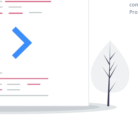
com
Pro