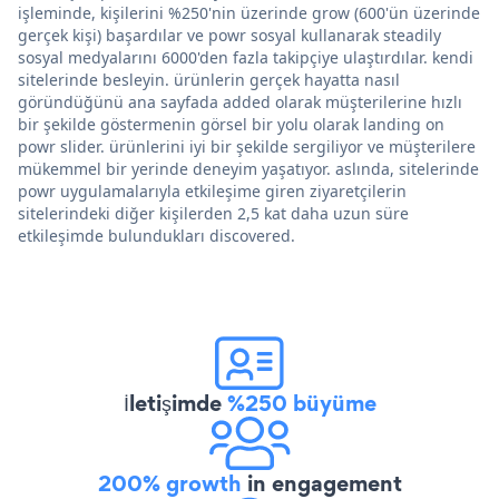
işleminde, kişilerini %250'nin üzerinde grow (600'ün üzerinde
gerçek kişi) başardılar ve powr sosyal kullanarak steadily
sosyal medyalarını 6000'den fazla takipçiye ulaştırdılar. kendi
sitelerinde besleyin. ürünlerin gerçek hayatta nasıl
göründüğünü ana sayfada added olarak müşterilerine hızlı
bir şekilde göstermenin görsel bir yolu olarak landing on
powr slider. ürünlerini iyi bir şekilde sergiliyor ve müşterilere
mükemmel bir yerinde deneyim yaşatıyor. aslında, sitelerinde
powr uygulamalarıyla etkileşime giren ziyaretçilerin
sitelerindeki diğer kişilerden 2,5 kat daha uzun süre
etkileşimde bulundukları discovered.
İletişimde
%250 büyüme
200% growth
in engagement