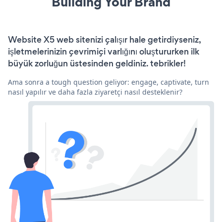
Building Your Brand
Website X5 web sitenizi çalışır hale getirdiyseniz,
işletmelerinizin çevrimiçi varlığını oluştururken ilk
büyük zorluğun üstesinden geldiniz. tebrikler!
Ama sonra a tough question geliyor: engage, captivate, turn
nasıl yapılır ve daha fazla ziyaretçi nasıl desteklenir?