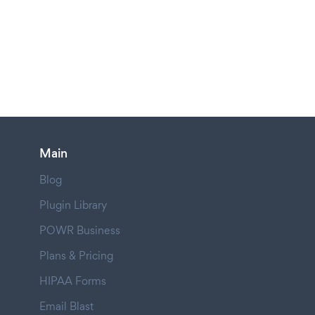
Main
Blog
Plugin Library
POWR Business
Plans & Pricing
HIPAA Forms
Email Blast