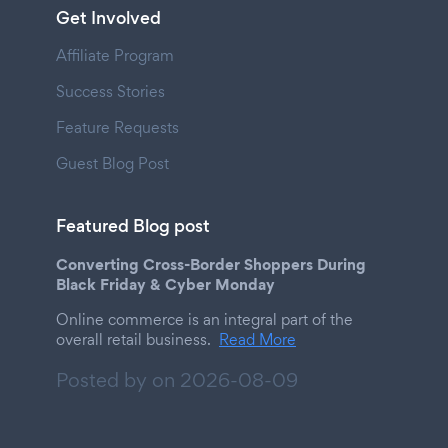
Get Involved
Affiliate Program
Success Stories
Feature Requests
Guest Blog Post
Featured Blog post
Converting Cross-Border Shoppers During
Black Friday & Cyber Monday
Online commerce is an integral part of the
overall retail business.
Read More
Posted by on
2026-08-09