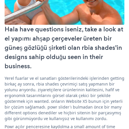
Hala have questions iseniz, take a look at
el yapımı ahşap çerçeveler üreten bir
güneş gözlüğü şirketi olan rbia shades'in
designs sahip olduğu seen in their
business.
Yerel fuarlar ve el sanatları gösterilerindeki işlerinden getting
birkaç ay sonra, rbia shades çevrimiçi satış yapmanın bir
yolunu arıyordu. ziyaretçilere ürünlerinin kalitesini, hafif ve
ergonomik tasarımlarını görsel olarak çekici bir şekilde
göstermek için wanted. onların Website X5 bunun için yeterli
bir çözüm sağlamadı. powr slider'ı bulmadan önce bir many
different options denediler ve hiçbiri sitenin bir parçasıymış
gibi görünmüyordu ve kullanışsız ve kullanımı zordu.
Powr açılır penceresine kaydolma a small amount of time