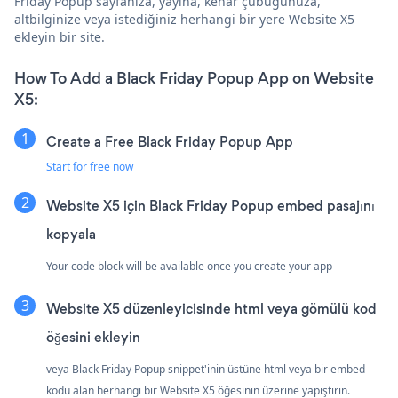
Friday Popup sayfanıza, yayına, kenar çubuğunuza,
altbilginize veya istediğiniz herhangi bir yere Website X5
ekleyin bir site.
How To Add a Black Friday Popup App on Website
X5:
Create a Free Black Friday Popup App
Start for free now
Website X5 için Black Friday Popup embed pasajını
kopyala
Your code block will be available once you create your app
Website X5 düzenleyicisinde html veya gömülü kod
öğesini ekleyin
veya Black Friday Popup snippet'inin üstüne html veya bir embed
kodu alan herhangi bir Website X5 öğesinin üzerine yapıştırın.