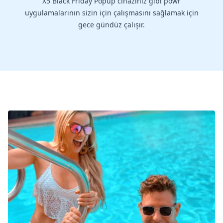
X5 Black Friday Popup cihazınız gibi powr
uygulamalarının sizin için çalışmasını sağlamak için
gece gündüz çalışır.