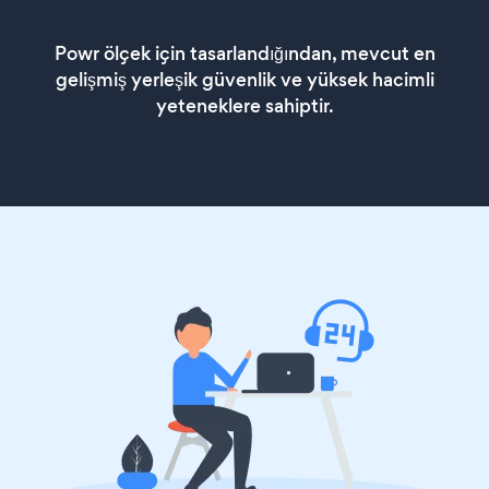
Powr ölçek için tasarlandığından, mevcut en
gelişmiş yerleşik güvenlik ve yüksek hacimli
yeteneklere sahiptir.