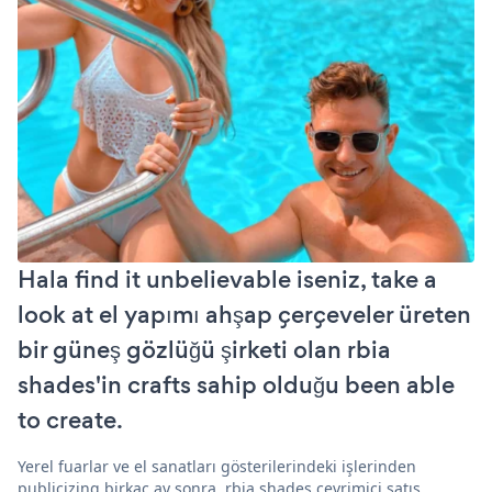
Hala find it unbelievable iseniz, take a
look at el yapımı ahşap çerçeveler üreten
bir güneş gözlüğü şirketi olan rbia
shades'in crafts sahip olduğu been able
to create.
Yerel fuarlar ve el sanatları gösterilerindeki işlerinden
publicizing birkaç ay sonra, rbia shades çevrimiçi satış