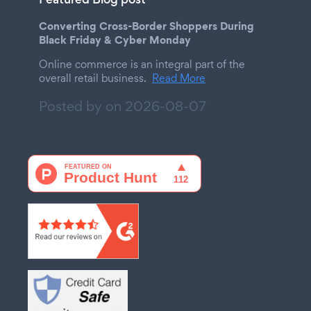
Converting Cross-Border Shoppers During
Black Friday & Cyber Monday
Online commerce is an integral part of the
overall retail business.
Read More
Posted by on
2026-08-07