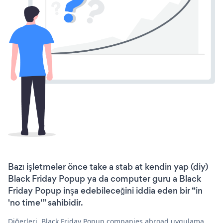
Bazı işletmeler önce take a stab at kendin yap (diy)
Black Friday Popup ya da computer guru a Black
Friday Popup inşa edebileceğini iddia eden bir “in
'no time'” sahibidir.
Diğerleri, Black Friday Popup companies abroad uygulama