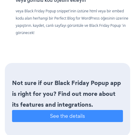
veya gömülü kod öğesini ekleyin
veya Black Friday Popup snippet'inin üstüne html veya bir embed
kodu alan herhangi bir Perfect Blog for WordPress öğesinin üzerine
yapıştırın. kaydet, canlı sayfayı görüntüle ve Black Friday Popup 'in
görünecek!
Not sure if our Black Friday Popup app
is right for you? Find out more about
its features and integrations.
See the details