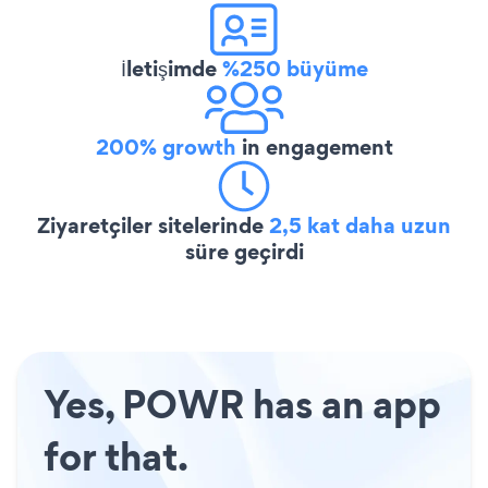
İletişimde
%250 büyüme
200% growth
in engagement
Ziyaretçiler sitelerinde
2,5 kat daha uzun
süre geçirdi
Yes, POWR has an app
for that.