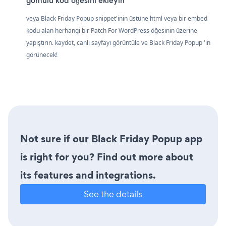
gömülü kod öğesini ekleyin
veya Black Friday Popup snippet'inin üstüne html veya bir embed
kodu alan herhangi bir Patch For WordPress öğesinin üzerine
yapıştırın. kaydet, canlı sayfayı görüntüle ve Black Friday Popup 'in
görünecek!
Not sure if our Black Friday Popup app
is right for you? Find out more about
its features and integrations.
See the details