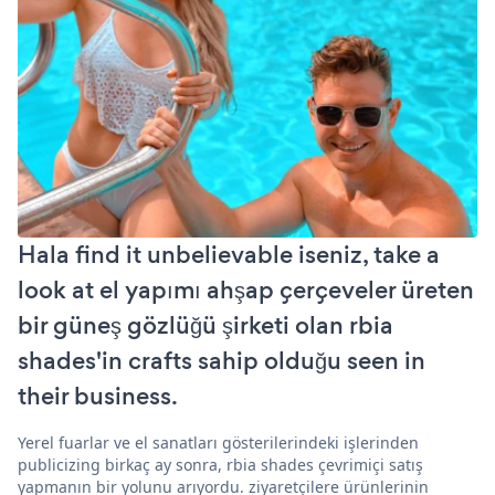
Hala find it unbelievable iseniz, take a
look at el yapımı ahşap çerçeveler üreten
bir güneş gözlüğü şirketi olan rbia
shades'in crafts sahip olduğu seen in
their business.
Yerel fuarlar ve el sanatları gösterilerindeki işlerinden
publicizing birkaç ay sonra, rbia shades çevrimiçi satış
yapmanın bir yolunu arıyordu. ziyaretçilere ürünlerinin