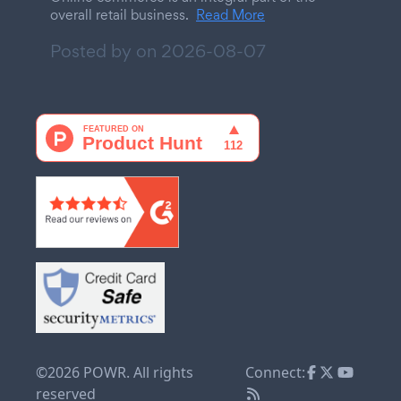
overall retail business.
Read More
Posted by on
2026-08-07
©2026 POWR. All rights
Connect:
reserved