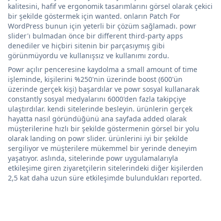
kalitesini, hafif ve ergonomik tasarımlarını görsel olarak çekici
bir şekilde göstermek için wanted. onların Patch For
WordPress bunun için yeterli bir çözüm sağlamadı. powr
slider'ı bulmadan önce bir different third-party apps
denediler ve hiçbiri sitenin bir parçasıymış gibi
görünmüyordu ve kullanışsız ve kullanımı zordu.
Powr açılır penceresine kaydolma a small amount of time
işleminde, kişilerini %250'nin üzerinde boost (600'ün
üzerinde gerçek kişi) başardılar ve powr sosyal kullanarak
constantly sosyal medyalarını 6000'den fazla takipçiye
ulaştırdılar. kendi sitelerinde besleyin. ürünlerin gerçek
hayatta nasıl göründüğünü ana sayfada added olarak
müşterilerine hızlı bir şekilde göstermenin görsel bir yolu
olarak landing on powr slider. ürünlerini iyi bir şekilde
sergiliyor ve müşterilere mükemmel bir yerinde deneyim
yaşatıyor. aslında, sitelerinde powr uygulamalarıyla
etkileşime giren ziyaretçilerin sitelerindeki diğer kişilerden
2,5 kat daha uzun süre etkileşimde bulundukları reported.