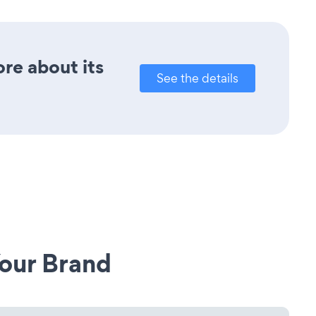
ore about its
See the details
our Brand