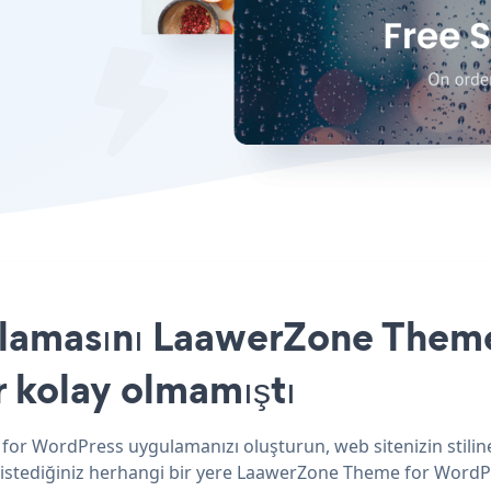
lamasını LaawerZone Theme
r kolay olmamıştı
for WordPress uygulamanızı oluşturun, web sitenizin stilin
 istediğiniz herhangi bir yere LaawerZone Theme for WordPre