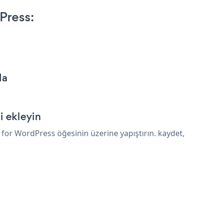
Press:
la
 ekleyin
or WordPress öğesinin üzerine yapıştırın. kaydet,