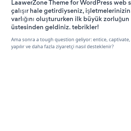
LaawerZone Theme for WordPress web si
çalışır hale getirdiyseniz, işletmelerinizi
varlığını oluştururken ilk büyük zorluğun
üstesinden geldiniz. tebrikler!
Ama sonra a tough question geliyor: entice, captivate, 
yapılır ve daha fazla ziyaretçi nasıl desteklenir?