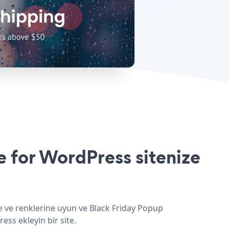
 for WordPress sitenize
e ve renklerine uyun ve Black Friday Popup
ss ekleyin bir site.