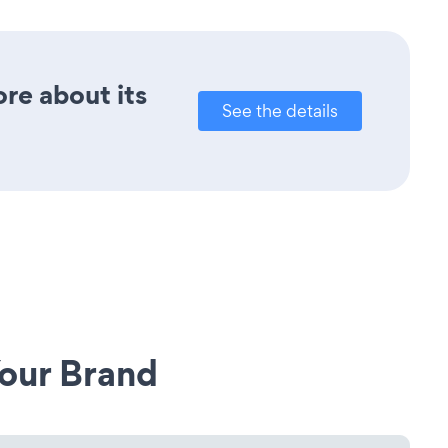
ore about its
See the details
our Brand