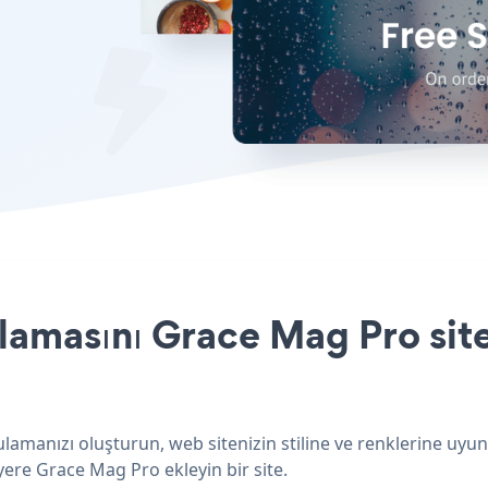
amasını Grace Mag Pro site
amanızı oluşturun, web sitenizin stiline ve renklerine uyun
yere Grace Mag Pro ekleyin bir site.