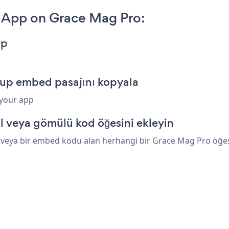
 App on Grace Mag Pro:
pp
pup embed pasajını kopyala
 your app
 veya gömülü kod öğesini ekleyin
veya bir embed kodu alan herhangi bir Grace Mag Pro öğesini