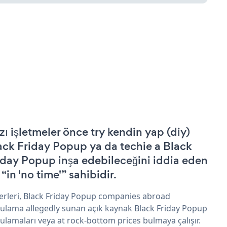
zı işletmeler önce try kendin yap (diy)
ack Friday Popup ya da techie a Black
iday Popup inşa edebileceğini iddia eden
 “in 'no time'” sahibidir.
erleri, Black Friday Popup companies abroad
ulama allegedly sunan açık kaynak Black Friday Popup
ulamaları veya at rock-bottom prices bulmaya çalışır.