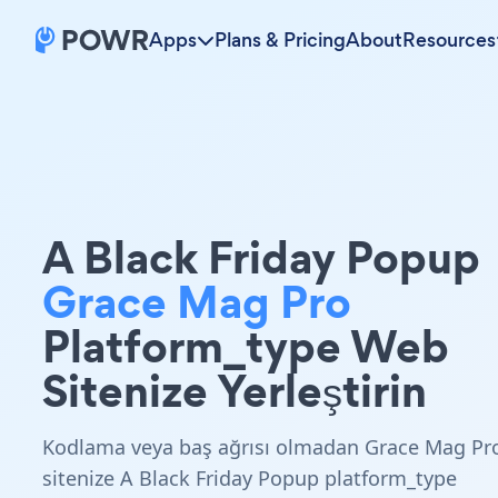
Apps
Plans & Pricing
About
Resources
A Black Friday Popup
Grace Mag Pro
Platform_type Web
Sitenize Yerleştirin
Kodlama veya baş ağrısı olmadan Grace Mag Pr
sitenize A Black Friday Popup platform_type