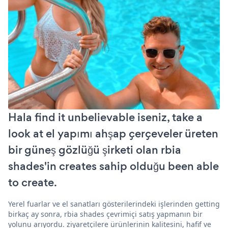
Hala find it unbelievable iseniz, take a
look at el yapımı ahşap çerçeveler üreten
bir güneş gözlüğü şirketi olan rbia
shades'in creates sahip olduğu been able
to create.
Yerel fuarlar ve el sanatları gösterilerindeki işlerinden getting
birkaç ay sonra, rbia shades çevrimiçi satış yapmanın bir
yolunu arıyordu. ziyaretçilere ürünlerinin kalitesini, hafif ve