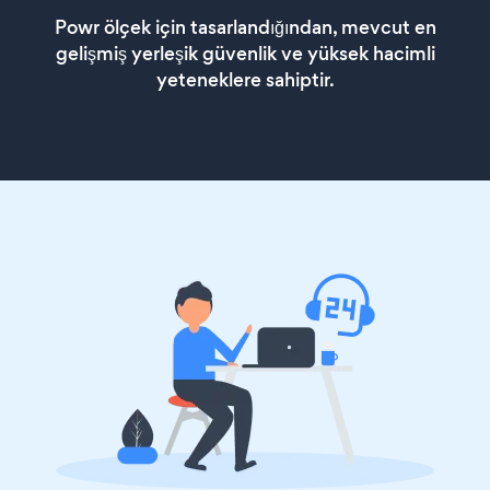
Powr ölçek için tasarlandığından, mevcut en
gelişmiş yerleşik güvenlik ve yüksek hacimli
yeteneklere sahiptir.