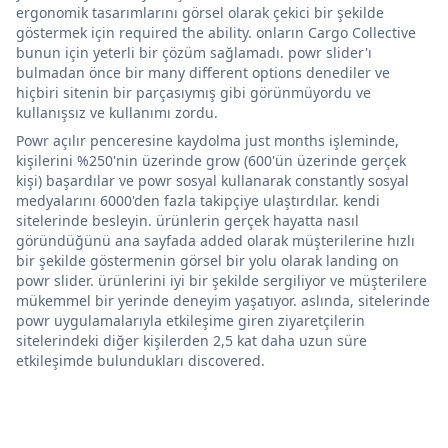
ergonomik tasarımlarını görsel olarak çekici bir şekilde
göstermek için required the ability. onların Cargo Collective
bunun için yeterli bir çözüm sağlamadı. powr slider'ı
bulmadan önce bir many different options denediler ve
hiçbiri sitenin bir parçasıymış gibi görünmüyordu ve
kullanışsız ve kullanımı zordu.
Powr açılır penceresine kaydolma just months işleminde,
kişilerini %250'nin üzerinde grow (600'ün üzerinde gerçek
kişi) başardılar ve powr sosyal kullanarak constantly sosyal
medyalarını 6000'den fazla takipçiye ulaştırdılar. kendi
sitelerinde besleyin. ürünlerin gerçek hayatta nasıl
göründüğünü ana sayfada added olarak müşterilerine hızlı
bir şekilde göstermenin görsel bir yolu olarak landing on
powr slider. ürünlerini iyi bir şekilde sergiliyor ve müşterilere
mükemmel bir yerinde deneyim yaşatıyor. aslında, sitelerinde
powr uygulamalarıyla etkileşime giren ziyaretçilerin
sitelerindeki diğer kişilerden 2,5 kat daha uzun süre
etkileşimde bulundukları discovered.