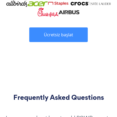
Ücretsiz başlat
Frequently Asked Questions