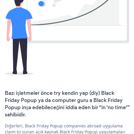
Bazı işletmeler önce try kendin yap (diy) Black
Friday Popup ya da computer guru a Black Friday
Popup inşa edebileceğini iddia eden bir “in 'no time'”
sahibidir.
Diğerleri, Black Friday Popup companies abroad uygulama
claim to sunan açık kaynak Black Friday Popup uygulamaları