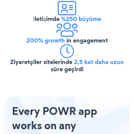
İletişimde
%250 büyüme
200% growth
in engagement
Ziyaretçiler sitelerinde
2,5 kat daha uzun
süre geçirdi
Every POWR app
works on any