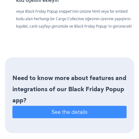
kod öğesini ekleyin
veya Black Friday Popup snippet'inin üstüne html veya bir embed
kodu alan herhangi bir Cargo Collective öğesinin üzerine yapıştırın.
kaydet, canlı sayfayı görüntüle ve Black Friday Popup 'in görünecek!
Need to know more about features and
integrations of our Black Friday Popup
app?
See the details