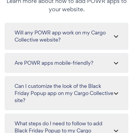
Learn more about how to add POWR apps to
your website.
Will any POWR app work on my Cargo
Collective website?
Are POWR apps mobile-friendly?
Can I customize the look of the Black
Friday Popup app on my Cargo Collective
site?
What steps do I need to follow to add
Black Friday Popup to my Cargo