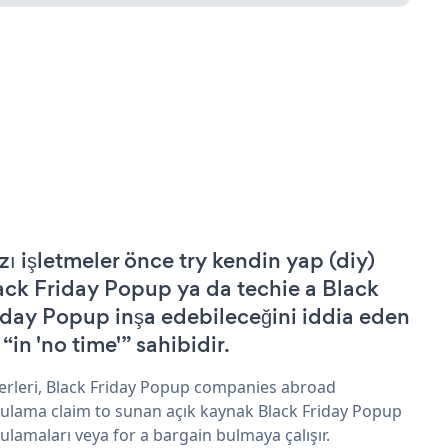
zı işletmeler önce try kendin yap (diy)
ack Friday Popup ya da techie a Black
iday Popup inşa edebileceğini iddia eden
 “in 'no time'” sahibidir.
erleri, Black Friday Popup companies abroad
ulama claim to sunan açık kaynak Black Friday Popup
ulamaları veya for a bargain bulmaya çalışır.