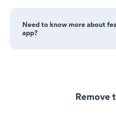
Need to know more about feat
app?
Remove t