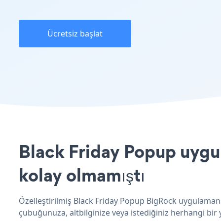
Ücretsiz başlat
Black Friday Popup uygul
kolay olmamıştı
Özelleştirilmiş Black Friday Popup BigRock uygulamanız
çubuğunuza, altbilginize veya istediğiniz herhangi bir y