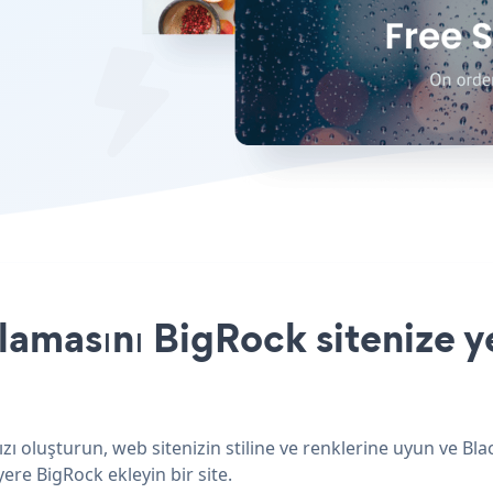
amasını BigRock sitenize y
ı oluşturun, web sitenizin stiline ve renklerine uyun ve Bla
ere BigRock ekleyin bir site.