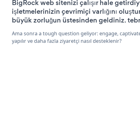
BigRock web sitenizi çalışır hale getirdiy
işletmelerinizin çevrimiçi varlığını oluştu
büyük zorluğun üstesinden geldiniz. tebr
Ama sonra a tough question geliyor: engage, captivat
yapılır ve daha fazla ziyaretçi nasıl desteklenir?