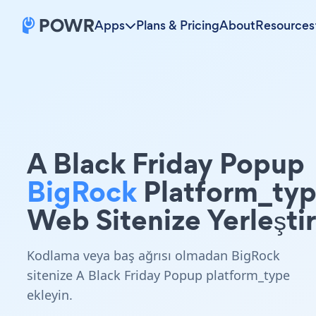
Apps
Plans & Pricing
About
Resources
A Black Friday Popup
BigRock
Platform_ty
Web Sitenize Yerleştir
Kodlama veya baş ağrısı olmadan BigRock
sitenize A Black Friday Popup platform_type
ekleyin.