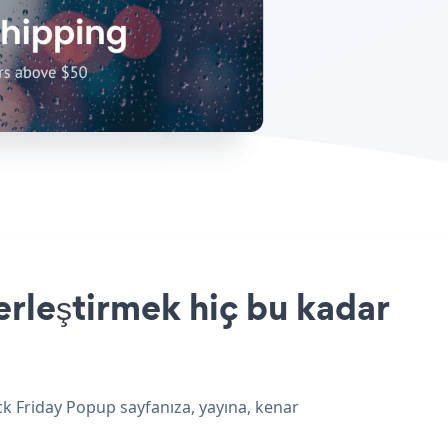
erleştirmek hiç bu kadar
ck Friday Popup sayfanıza, yayına, kenar