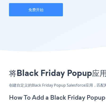
免费开始
将Black Friday Pop
创建自定义的Black Friday Popup Salesforce
How To Add a Black Friday Popup