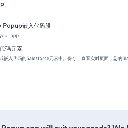
pp
day Popup嵌入代码段
 your app
嵌入代码元素
ml或嵌入代码的Salesforce元素中。保存，查看实时页面，您的Black
 Popup app will suit your needs? We h