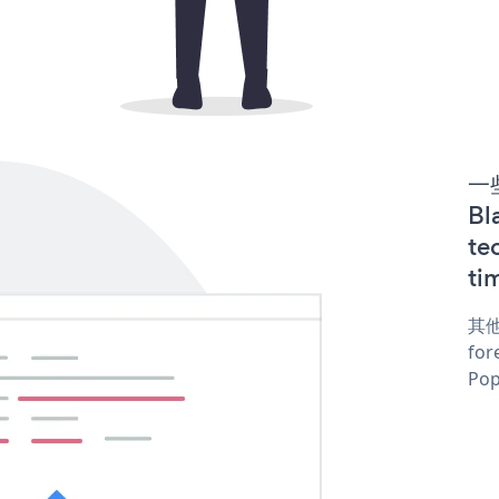
一些
B
te
ti
其他
for
Pop