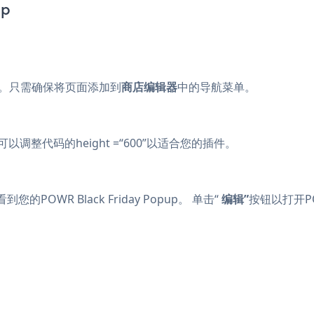
pp
。只需确保将页面添加到
商店编辑器
中的导航菜单。
调整代码的height =“600”以适合您的插件。
WR Black Friday Popup。 单击“
编辑”
按钮以打开P