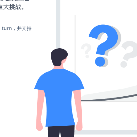
重大挑战。
te、turn，并支持