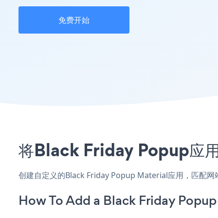
免费开始
将Black Friday Pop
创建自定义的Black Friday Popup Material应
How To Add a Black Friday Popup 