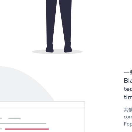
一些
B
te
ti
其他
com
Pop