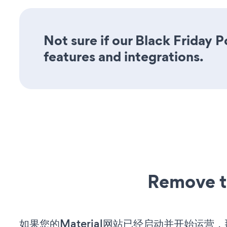
Not sure if our Black Friday P
features and integrations.
Remove t
如果您的Material网站已经启动并开始运营