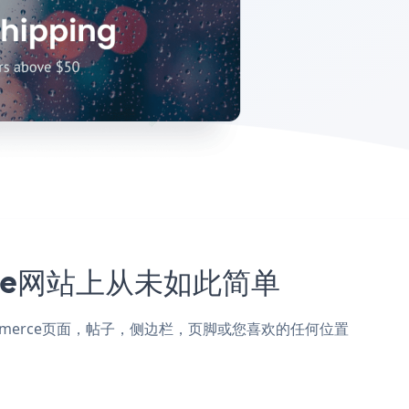
erce网站上从未如此简单
到k-eCommerce页面，帖子，侧边栏，页脚或您喜欢的任何位置