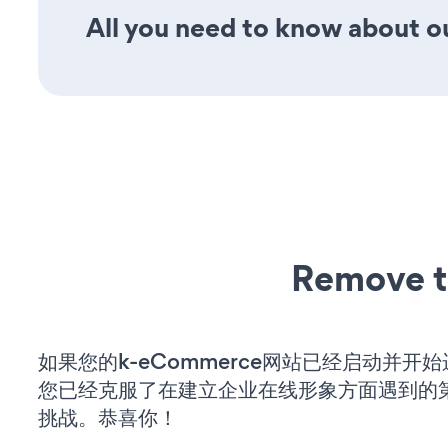
All you need to know about ou
Remove t
如果您的k-eCommerce网站已经启动并开
您已经克服了在建立企业在线形象方面遇到的
挑战。恭喜你！