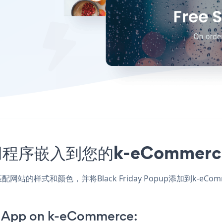
pup应用程序嵌入到您的k-eComm
ce应用，匹配网站的样式和颜色，并将Black Friday Popup添加
p App on k-eCommerce: