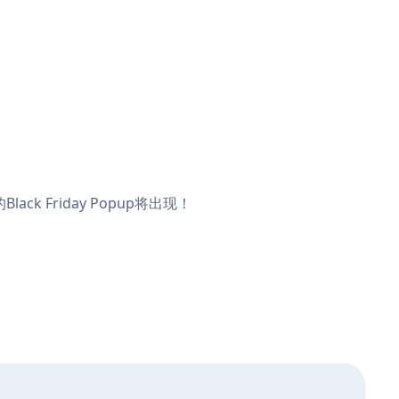
ck Friday Popup将出现！