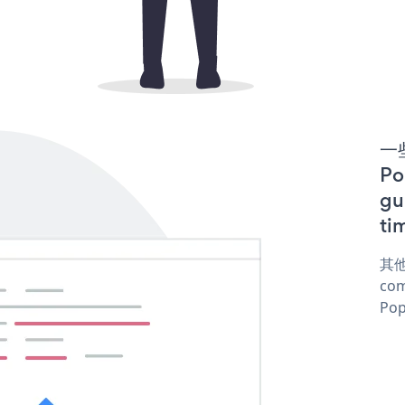
一些
P
gu
ti
其他
com
Pop