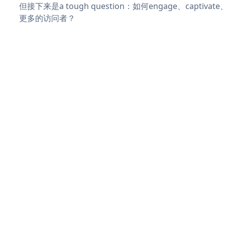
但接下来是a tough question：如何engage、captivat
更多的访问者？