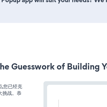
he Guesswork of Building Y
么您已经克
大挑战。恭