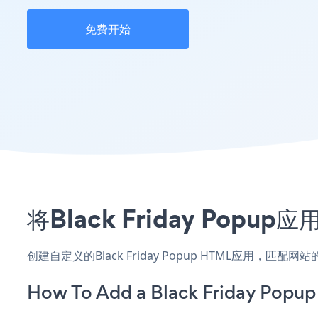
免费开始
将Black Friday Po
创建自定义的Black Friday Popup HTML应用，匹
How To Add a Black Friday Popu