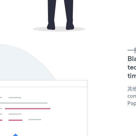
一些
B
te
ti
其他
com
Pop