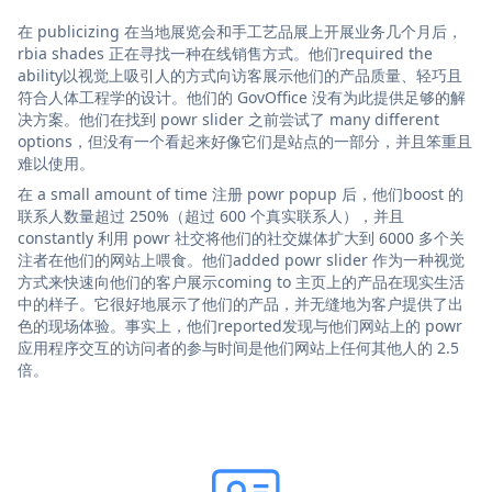
在 publicizing 在当地展览会和手工艺品展上开展业务几个月后，
rbia shades 正在寻找一种在线销售方式。他们required the
ability以视觉上吸引人的方式向访客展示他们的产品质量、轻巧且
符合人体工程学的设计。他们的 GovOffice 没有为此提供足够的解
决方案。他们在找到 powr slider 之前尝试了 many different
options，但没有一个看起来好像它们是站点的一部分，并且笨重且
难以使用。
在 a small amount of time 注册 powr popup 后，他们boost 的
联系人数量超过 250%（超过 600 个真实联系人），并且
constantly 利用 powr 社交将他们的社交媒体扩大到 6000 多个关
注者在他们的网站上喂食。他们added powr slider 作为一种视觉
方式来快速向他们的客户展示coming to 主页上的产品在现实生活
中的样子。它很好地展示了他们的产品，并无缝地为客户提供了出
色的现场体验。事实上，他们reported发现与他们网站上的 powr
应用程序交互的访问者的参与时间是他们网站上任何其他人的 2.5
倍。