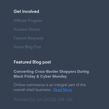
Get Involved
Affiliate Program
Success Stories
Feature Requests
Guest Blog Post
Featured Blog post
Converting Cross-Border Shoppers During
Black Friday & Cyber Monday
Online commerce is an integral part of the
overall retail business.
Read More
Posted by on
2026-08-06