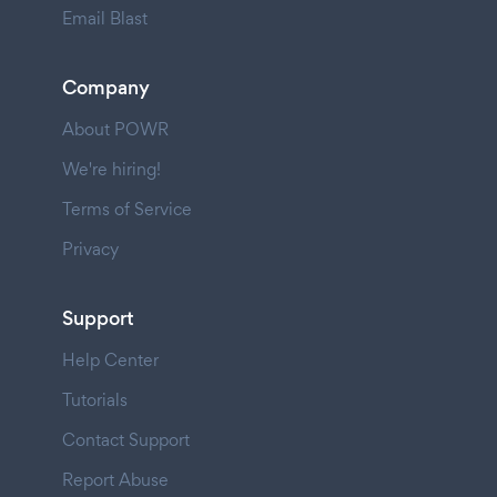
Email Blast
Company
About POWR
We're hiring!
Terms of Service
Privacy
Support
Help Center
Tutorials
Contact Support
Report Abuse