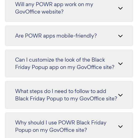
Will any POWR app work on my
GovOffice website?
Are POWR apps mobile-friendly?
Can I customize the look of the Black
Friday Popup app on my GovOffice site?
What steps do I need to follow to add
Black Friday Popup to my GovOffice site?
Why should I use POWR Black Friday
Popup on my GovOffice site?