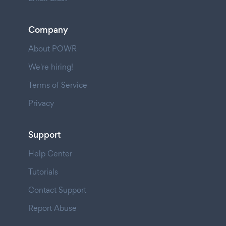
Company
About POWR
We're hiring!
Terms of Service
Privacy
Support
Help Center
Tutorials
Contact Support
Report Abuse