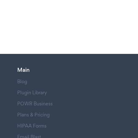
Main
Blog
Plugin Library
POWR Business
Plans & Pricing
HIPAA Forms
Email Blast