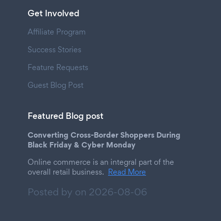
Get Involved
Affiliate Program
Success Stories
Feature Requests
Guest Blog Post
Featured Blog post
Converting Cross-Border Shoppers During
Black Friday & Cyber Monday
Online commerce is an integral part of the
overall retail business.
Read More
Posted by on
2026-08-06