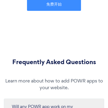
免费开始
Frequently Asked Questions
Learn more about how to add POWR apps to
your website.
Will any POWR app work on my