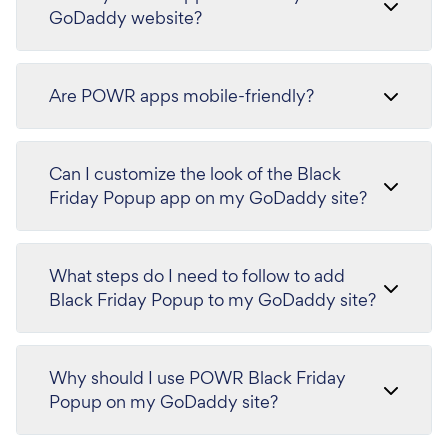
GoDaddy website?
Are POWR apps mobile-friendly?
Can I customize the look of the Black
Friday Popup app on my GoDaddy site?
What steps do I need to follow to add
Black Friday Popup to my GoDaddy site?
Why should I use POWR Black Friday
Popup on my GoDaddy site?