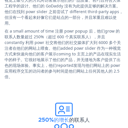
视觉上吸引人的方式向访客展示他们的产品质量、轻巧且符合人体
工程学的设计。他们的 GoDaddy 没有为此提供足够的解决方案。
他们在找到 powr slider 之前尝试了 different third-party apps，
但没有一个看起来好像它们是站点的一部分，并且笨重且难以使
用。
在 a small amount of time 注册 powr popup 后，他们grow 的
联系人数量超过 250%（超过 600 个真实联系人），并且
constantly 利用 powr 社交将他们的社交媒体扩大到 6000 多个关
注者在他们的网站上喂食。他们added powr slider 作为一种视觉
方式来快速向他们的客户展示coming to 主页上的产品在现实生活
中的样子。它很好地展示了他们的产品，并无缝地为客户提供了出
色的现场体验。事实上，他们reported发现与他们网站上的 powr
应用程序交互的访问者的参与时间是他们网站上任何其他人的 2.5
倍。
250%的增长
的联系人