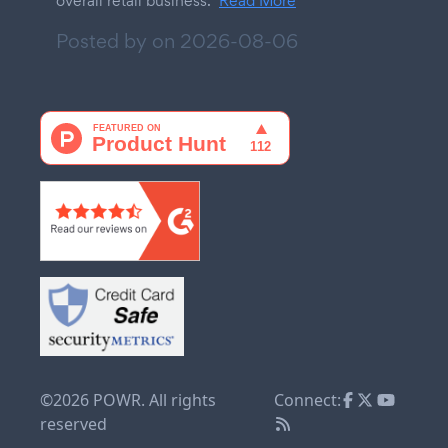
overall retail business.
Read More
Posted by on
2026-08-06
©2026 POWR. All rights
Connect:
reserved