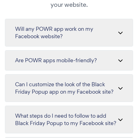
your website.
Will any POWR app work on my
Facebook website?
Are POWR apps mobile-friendly?
Can I customize the look of the Black
Friday Popup app on my Facebook site?
What steps do I need to follow to add
Black Friday Popup to my Facebook site?