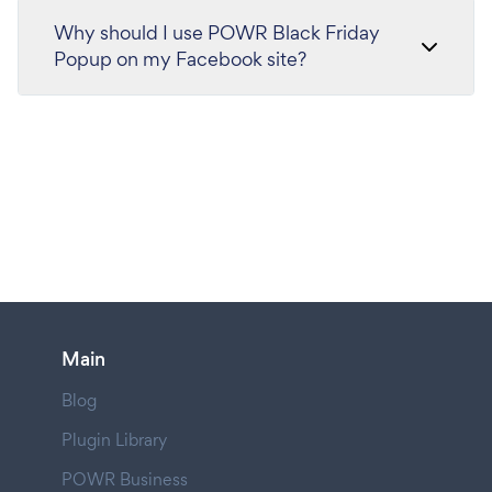
Why should I use POWR Black Friday
Popup on my Facebook site?
Main
Blog
Plugin Library
POWR Business