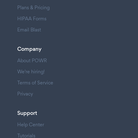
Plans & Pricing
HIPAA Forms
Email Blast
Company
About POWR
We're hiring!
Terms of Service
Privacy
Support
Help Center
Tutorials