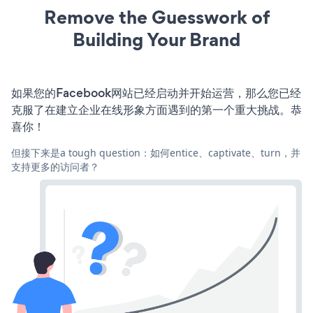
Remove the Guesswork of
Building Your Brand
如果您的Facebook网站已经启动并开始运营，那么您已经
克服了在建立企业在线形象方面遇到的第一个重大挑战。恭
喜你！
但接下来是a tough question：如何entice、captivate、turn，并
支持更多的访问者？