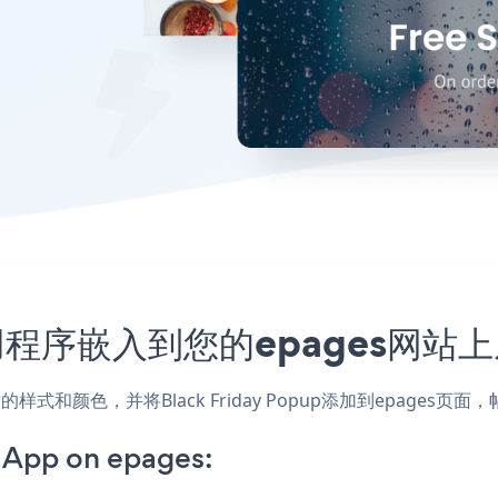
pup应用程序嵌入到您的epages网
，匹配网站的样式和颜色，并将Black Friday Popup添加到ep
 App on epages: