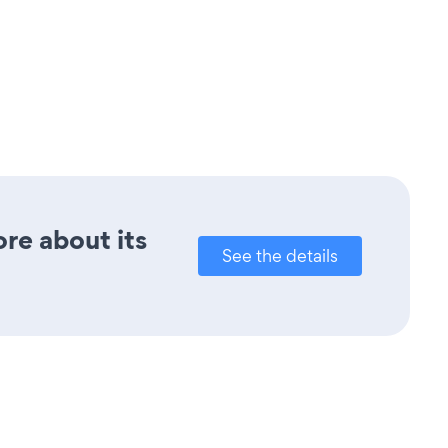
ore about its
See the details