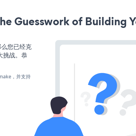
he Guesswork of Building Y
那么您已经克
大挑战。恭
e、make，并支持