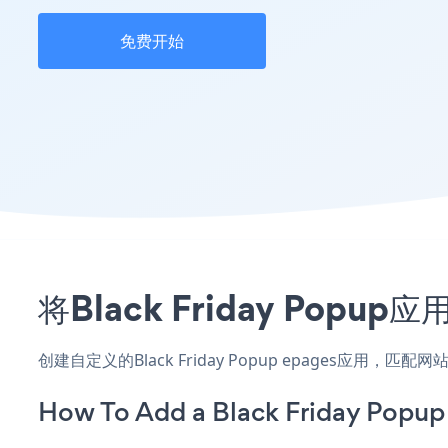
免费开始
将Black Friday Po
创建自定义的Black Friday Popup epages应用
How To Add a Black Friday Popup