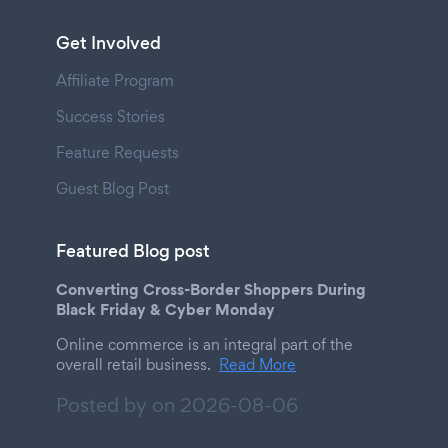
Get Involved
Affiliate Program
Success Stories
Feature Requests
Guest Blog Post
Featured Blog post
Converting Cross-Border Shoppers During
Black Friday & Cyber Monday
Online commerce is an integral part of the
overall retail business.
Read More
Posted by on
2026-08-06