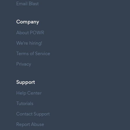
Email Blast
Company
About POWR
We're hiring!
Terms of Service
Privacy
Support
Help Center
Tutorials
Contact Support
Report Abuse