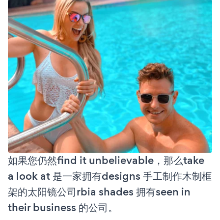
如果您仍然find it unbelievable，那么take
a look at 是一家拥有designs 手工制作木制框
架的太阳镜公司rbia shades 拥有seen in
their business 的公司。