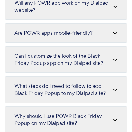
Will any POWR app work on my Dialpad
website?
Are POWR apps mobile-friendly?
Can I customize the look of the Black
Friday Popup app on my Dialpad site?
What steps do I need to follow to add
Black Friday Popup to my Dialpad site?
Why should I use POWR Black Friday
Popup on my Dialpad site?