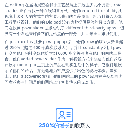
在 getting 在当地展览会和手工艺品展上开展业务几个月后，rbia
shades 正在寻找一种在线销售方式。他们required the ability以
视觉上吸引人的方式向访客展示他们的产品质量、轻巧且符合人体
工程学的设计。他们的 Dialpad 没有为此提供足够的解决方案。他
们在找到 powr slider 之前尝试了 different third-party apps，但
没有一个看起来好像它们是站点的一部分，并且笨重且难以使用。
在 just months 注册 powr popup 后，他们grow 的联系人数量超
过 250%（超过 600 个真实联系人），并且 constantly 利用 powr
社交将他们的社交媒体扩大到 6000 多个关注者在他们的网站上喂
食。他们added powr slider 作为一种视觉方式来快速向他们的客
户展示coming to 主页上的产品在现实生活中的样子。它很好地展
示了他们的产品，并无缝地为客户提供了出色的现场体验。事实
上，他们discovered发现与他们网站上的 powr 应用程序交互的访
问者的参与时间是他们网站上任何其他人的 2.5 倍。
250%的增长
的联系人