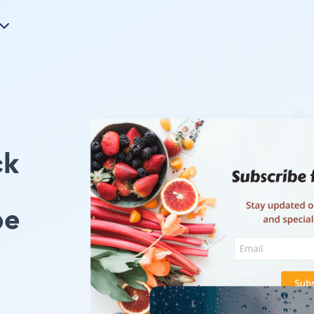
k
pe
的