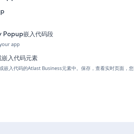
pp
day Popup嵌入代码段
 your app
ml或嵌入代码元素
l或嵌入代码的Atlast Business元素中。保存，查看实时页面，您的Bl