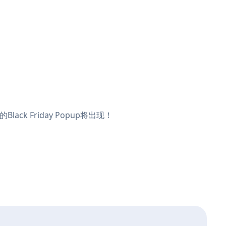
ack Friday Popup将出现！