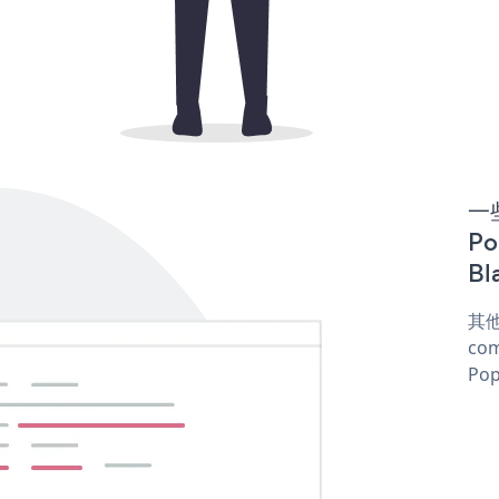
一些
P
Bl
其他
com
Pop