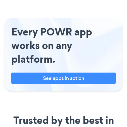
Every POWR app
works on any
platform.
See apps in action
Trusted by the best in