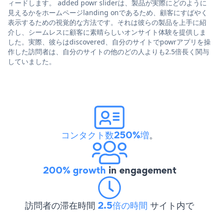
ィードします。 added powr sliderは、製品が実際にどのように
見えるかをホームページlanding onであるため、顧客にすばやく
表示するための視覚的な方法です。それは彼らの製品を上手に紹
介し、シームレスに顧客に素晴らしいオンサイト体験を提供しま
した。実際、彼らはdiscovered、自分のサイトでpowrアプリを操
作した訪問者は、自分のサイトの他のどの人よりも2.5倍長く関与
していました。
コンタクト数250%増
。
200% growth
in engagement
訪問者の滞在時間
2.5倍の時間
サイト内で