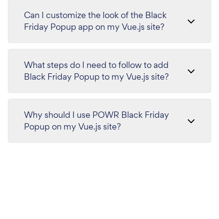
Can I customize the look of the Black
Friday Popup app on my Vue.js site?
What steps do I need to follow to add
Black Friday Popup to my Vue.js site?
Why should I use POWR Black Friday
Popup on my Vue.js site?