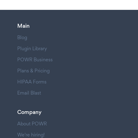
Main
Blog
Plugin Library
POWR Business
Plans & Pricing
HIPAA Forms
Email Blast
Company
About POWR
We're hiring!