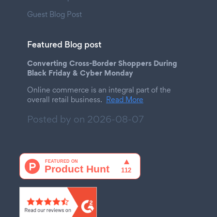
Guest Blog Post
Featured Blog post
Converting Cross-Border Shoppers During
Black Friday & Cyber Monday
Online commerce is an integral part of the
overall retail business.
Read More
Posted by on
2026-08-07