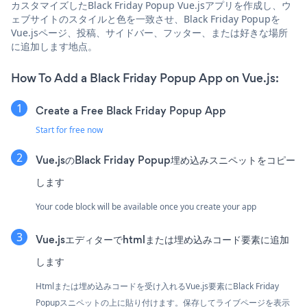
カスタマイズしたBlack Friday Popup Vue.jsアプリを作成し、ウ
ェブサイトのスタイルと色を一致させ、Black Friday Popupを
Vue.jsページ、投稿、サイドバー、フッター、または好きな場所
に追加します地点。
How To Add a Black Friday Popup App on Vue.js:
Create a Free Black Friday Popup App
Start for free now
Vue.jsのBlack Friday Popup埋め込みスニペットをコピー
します
Your code block will be available once you create your app
Vue.jsエディターでhtmlまたは埋め込みコード要素に追加
します
Htmlまたは埋め込みコードを受け入れるVue.js要素にBlack Friday
Popupスニペットの上に貼り付けます。保存してライブページを表示