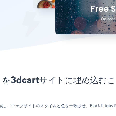
upアプリを3dcartサイトに埋
アプリを作成し、ウェブサイトのスタイルと色を一致させ、Black Frid