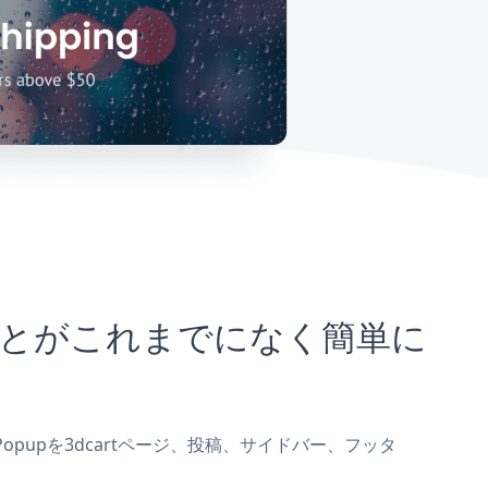
め込むことがこれまでになく簡単に
ay Popupを3dcartページ、投稿、サイドバー、フッタ