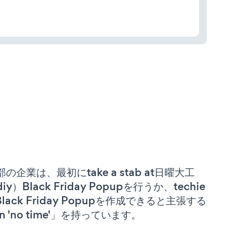
部の企業は、最初にtake a stab at日曜大工
iy）Black Friday Popupを行うか、techie
 Black Friday Popupを作成できると主張する
n 'no time'」を持っています。