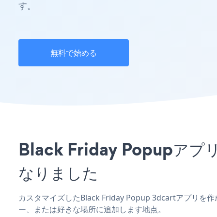
す。
無料で始める
Black Friday Pop
なりました
カスタマイズしたBlack Friday Popup 3dcart
ー、または好きな場所に追加します地点。