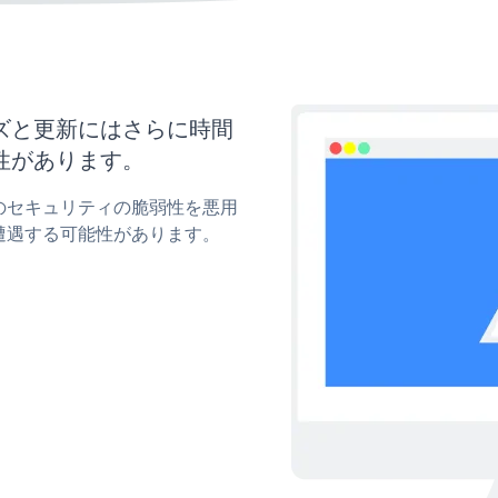
タマイズと更新にはさらに時間
性があります。
pupのセキュリティの脆弱性を悪用
遭遇する可能性があります。