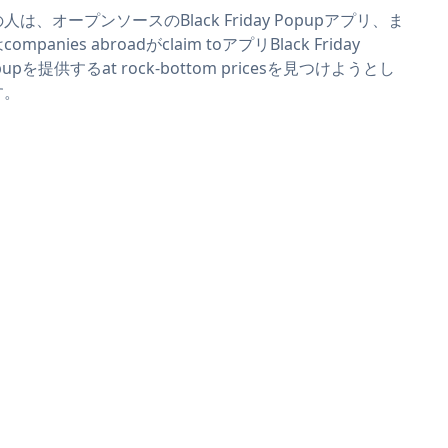
人は、オープンソースのBlack Friday Popupアプリ、ま
ompanies abroadがclaim toアプリBlack Friday
pupを提供するat rock-bottom pricesを見つけようとし
す。