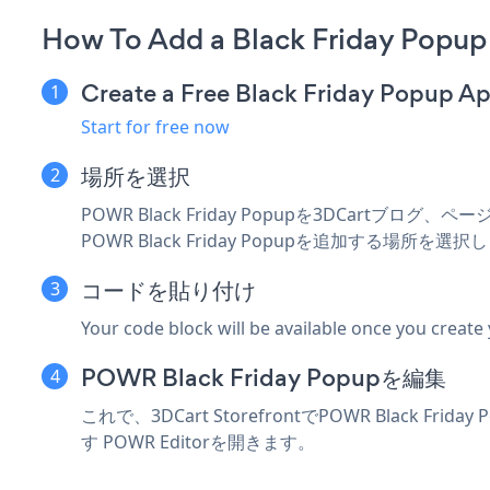
How To Add a Black Friday Popup
Create a Free Black Friday Popup A
Start for free now
場所を選択
POWR Black Friday Popupを3DCar
POWR Black Friday Popupを追加する場所を選
コードを貼り付け
Your code block will be available once you create
POWR Black Friday Popupを編集
これで、3DCart StorefrontでPOWR Black F
す
POWR Editorを開きます。