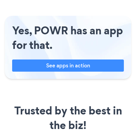
Yes, POWR has an app
for that.
See apps in action
Trusted by the best in
the biz!