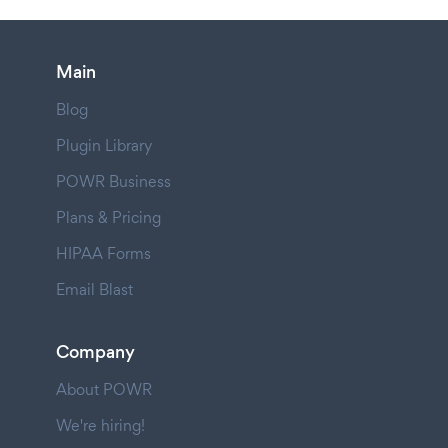
Main
Blog
Plugin Library
POWR Business
Plans & Pricing
HIPAA Forms
Email Blast
Company
About POWR
We're hiring!