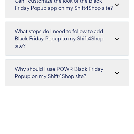
Can I customize the look of the Black
Friday Popup app on my Shift4Shop site?
What steps do I need to follow to add
Black Friday Popup to my Shift4Shop
site?
Why should I use POWR Black Friday
Popup on my Shift4Shop site?