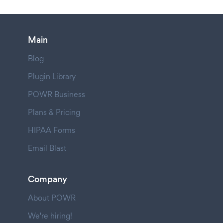
Main
Blog
Plugin Library
POWR Business
Plans & Pricing
HIPAA Forms
Email Blast
Company
About POWR
We're hiring!