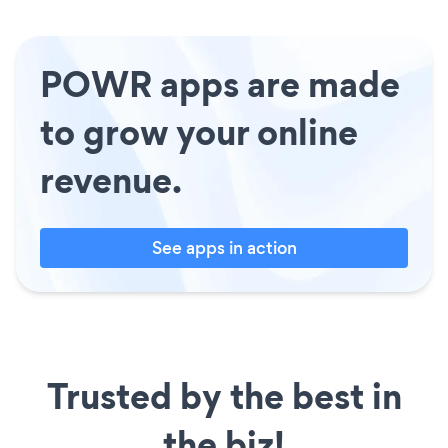
POWR apps are made
to grow your online
revenue.
See apps in action
Trusted by the best in
the biz!