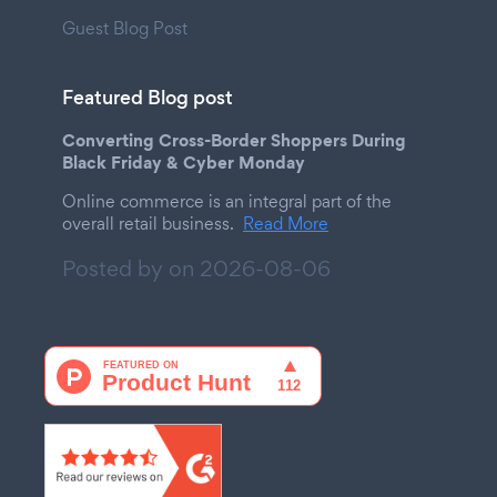
Guest Blog Post
Featured Blog post
Converting Cross-Border Shoppers During
Black Friday & Cyber Monday
Online commerce is an integral part of the
overall retail business.
Read More
Posted by on
2026-08-06