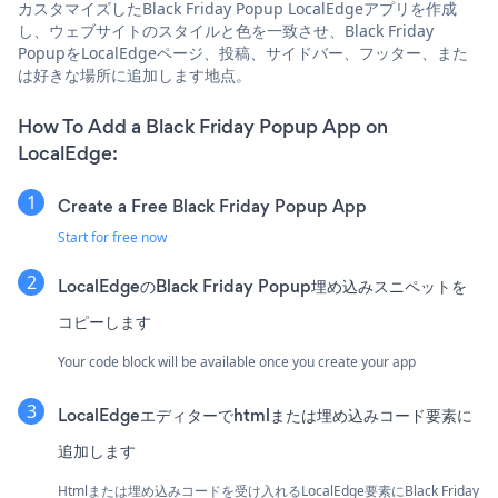
カスタマイズしたBlack Friday Popup LocalEdgeアプリを作成
し、ウェブサイトのスタイルと色を一致させ、Black Friday
PopupをLocalEdgeページ、投稿、サイドバー、フッター、また
は好きな場所に追加します地点。
How To Add a Black Friday Popup App on
LocalEdge:
Create a Free Black Friday Popup App
Start for free now
LocalEdgeのBlack Friday Popup埋め込みスニペットを
コピーします
Your code block will be available once you create your app
LocalEdgeエディターでhtmlまたは埋め込みコード要素に
追加します
Htmlまたは埋め込みコードを受け入れるLocalEdge要素にBlack Friday