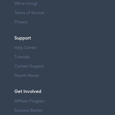
We're hiring!
Terms of Service
Privacy
Support
Help Center
Tutorials
Contact Support
Report Abuse
Get Involved
Affiliate Program
Success Stories