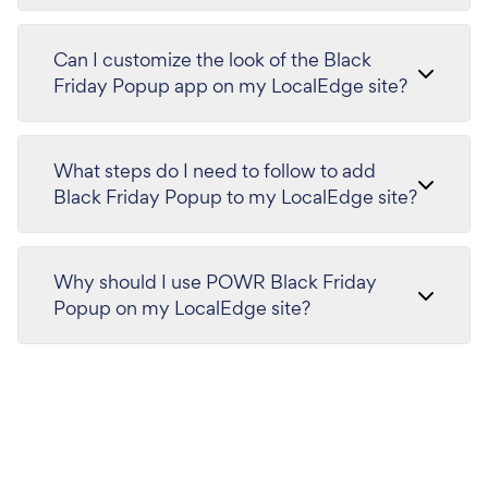
Can I customize the look of the Black
Friday Popup app on my LocalEdge site?
What steps do I need to follow to add
Black Friday Popup to my LocalEdge site?
Why should I use POWR Black Friday
Popup on my LocalEdge site?