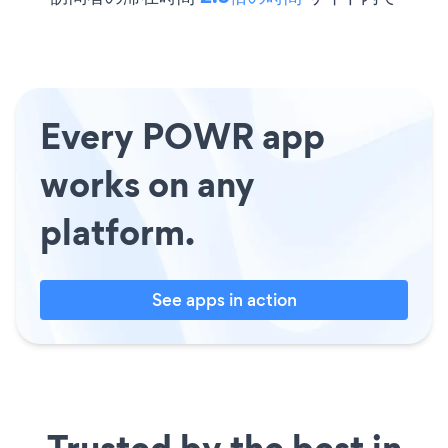
Every POWR app
works on any
platform.
See apps in action
Trusted by the best in