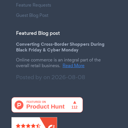
Feature Requests
Guest Blog Post
Featured Blog post
Converting Cross-Border Shoppers During
Black Friday & Cyber Monday
Online commerce is an integral part of the
overall retail business.
Read More
Posted by on
2026-08-08