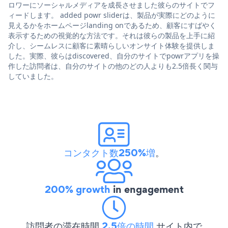
ロワーにソーシャルメディアを成長させました彼らのサイトでフ
ィードします。 added powr sliderは、製品が実際にどのように
見えるかをホームページlanding onであるため、顧客にすばやく
表示するための視覚的な方法です。それは彼らの製品を上手に紹
介し、シームレスに顧客に素晴らしいオンサイト体験を提供しま
した。実際、彼らはdiscovered、自分のサイトでpowrアプリを操
作した訪問者は、自分のサイトの他のどの人よりも2.5倍長く関与
していました。
コンタクト数250%増
。
200% growth
in engagement
訪問者の滞在時間
2.5倍の時間
サイト内で