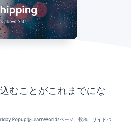
トに埋め込むことがこれまでにな
iday PopupをLearnWorldsページ、投稿、サイドバ