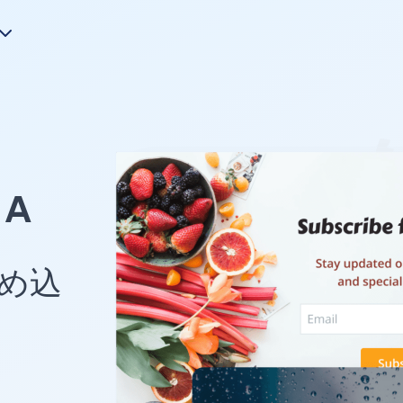
A
埋め込