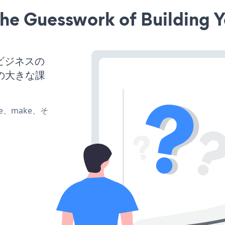
he Guesswork of Building Y
、ビジネスの
の大きな課
ate、make、そ