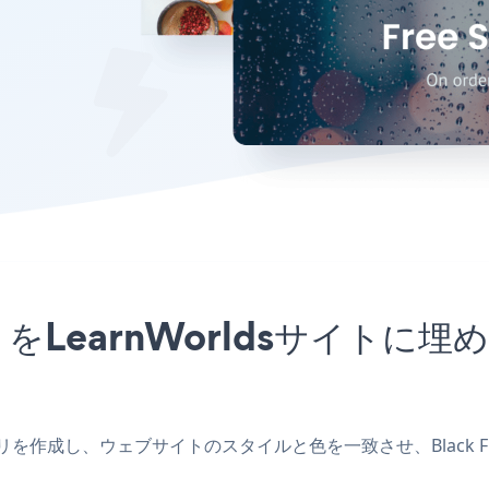
upアプリをLearnWorldsサイ
ldsアプリを作成し、ウェブサイトのスタイルと色を一致させ、Black Fr