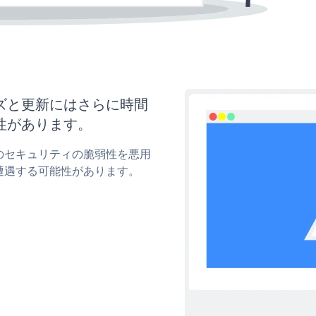
タマイズと更新にはさらに時間
性があります。
pupのセキュリティの脆弱性を悪用
遭遇する可能性があります。