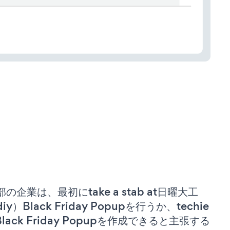
部の企業は、最初にtake a stab at日曜大工
iy）Black Friday Popupを行うか、techie
 Black Friday Popupを作成できると主張する