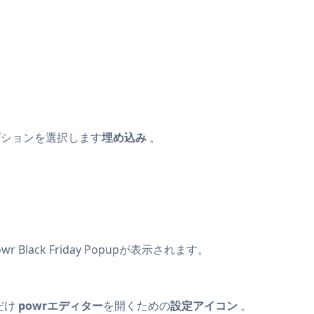
プションを選択します
埋め込み
。
r Black Friday Popupが表示されます。
だけ
powrエディター
を開くための
設定アイコン
。