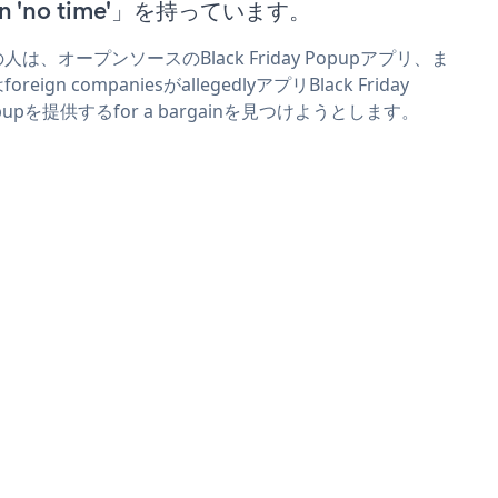
n 'no time'」を持っています。
人は、オープンソースのBlack Friday Popupアプリ、ま
oreign companiesがallegedlyアプリBlack Friday
pupを提供するfor a bargainを見つけようとします。