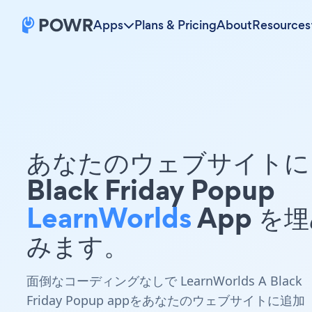
Apps
Plans & Pricing
About
Resources
あなたのウェブサイトに 
Black Friday Popup
LearnWorlds
App を
みます。
面倒なコーディングなしで LearnWorlds A Black
Friday Popup appをあなたのウェブサイトに追加