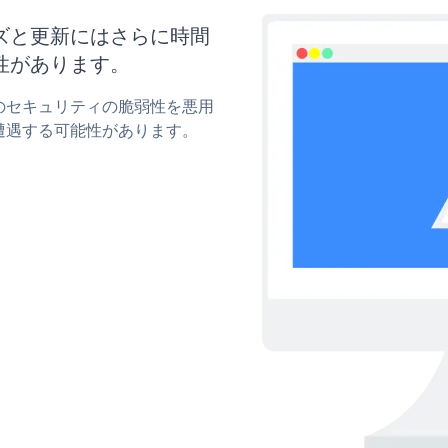
タマイズと更新にはさらに時間
性があります。
pupのセキュリティの脆弱性を悪用
遭遇する可能性があります。