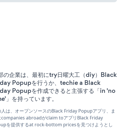
部の企業は、最初にtry日曜大工（diy）Black
iday Popupを行うか、techie a Black
riday Popupを作成できると主張する「in 'no
ime'」を持っています。
人は、オープンソースのBlack Friday Popupアプリ、ま
ompanies abroadがclaim toアプリBlack Friday
pupを提供するat rock-bottom pricesを見つけようとし