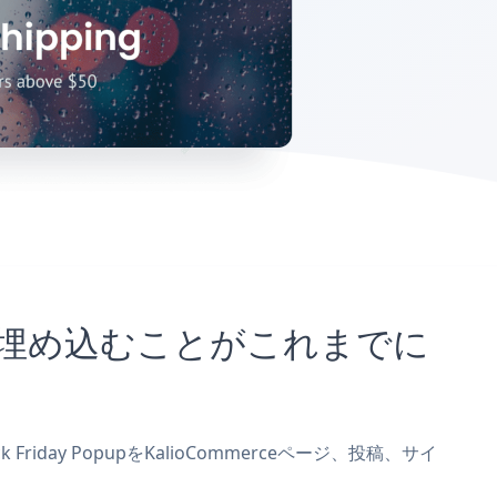
サイトに埋め込むことがこれまでに
riday PopupをKalioCommerceページ、投稿、サイ