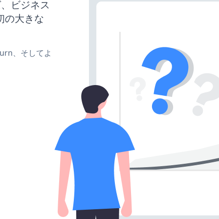
れば、ビジネス
初の大きな
e、turn、そしてよ