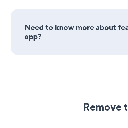
Need to know more about feat
app?
Remove t