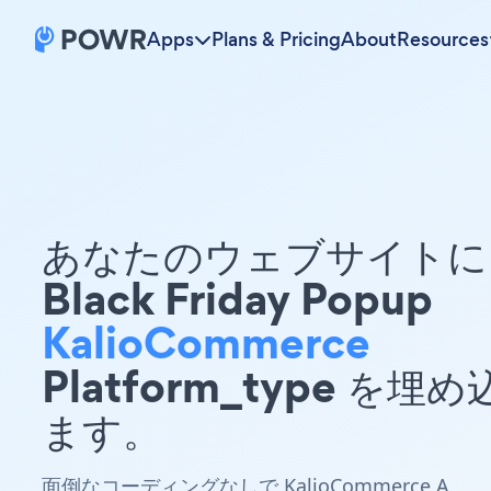
Apps
Plans & Pricing
About
Resources
あなたのウェブサイトに 
Black Friday Popup
KalioCommerce
Platform_type を埋
ます。
面倒なコーディングなしで KalioCommerce A