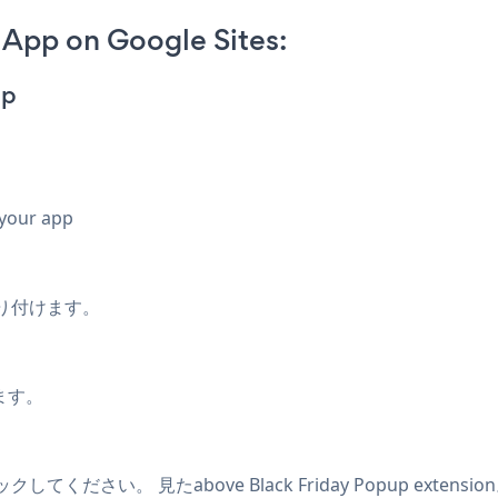
 App on Google Sites:
pp
 your app
貼り付けます。
ます。
ックしてください。
見たabove Black Friday Popup extensio