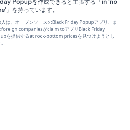
riday Popupを作成できると主張する「in 'no
ime'」を持っています。
人は、オープンソースのBlack Friday Popupアプリ、ま
oreign companiesがclaim toアプリBlack Friday
pupを提供するat rock-bottom pricesを見つけようとし
す。