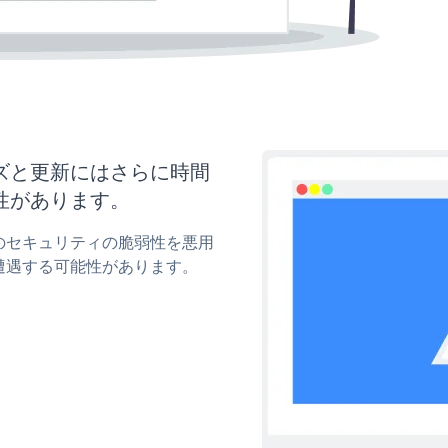
タマイズと更新にはさらに時間
性があります。
pupのセキュリティの脆弱性を悪用
遭遇する可能性があります。