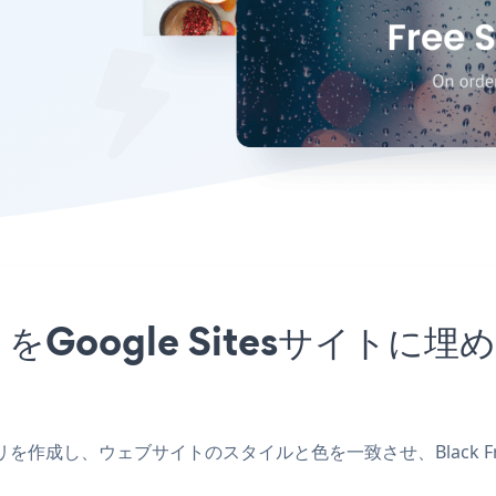
pアプリをGoogle Sitesサ
itesアプリを作成し、ウェブサイトのスタイルと色を一致させ、Black Fri