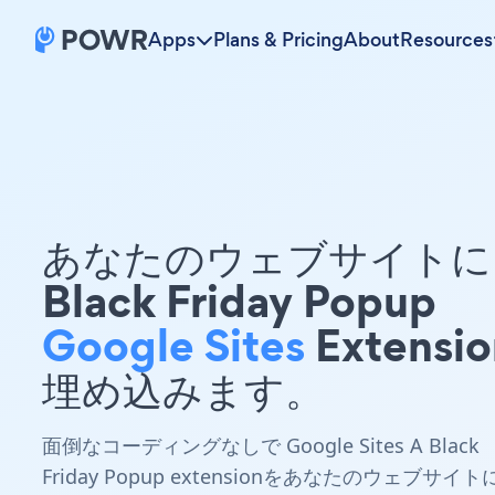
Apps
Plans & Pricing
About
Resources
あなたのウェブサイトに 
Black Friday Popup
Google Sites
Extensi
埋め込みます。
面倒なコーディングなしで Google Sites A Black
Friday Popup extensionをあなたのウェブサイト