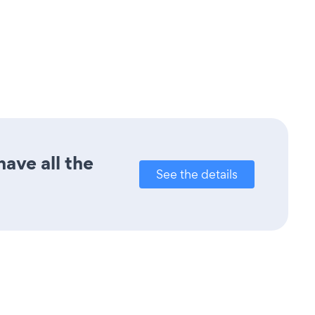
ave all the
See the details