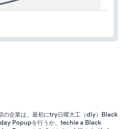
部の企業は、最初にtry日曜大工（diy）Black
iday Popupを行うか、techie a Black