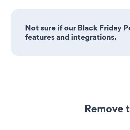
Not sure if our Black Friday P
features and integrations.
Remove t