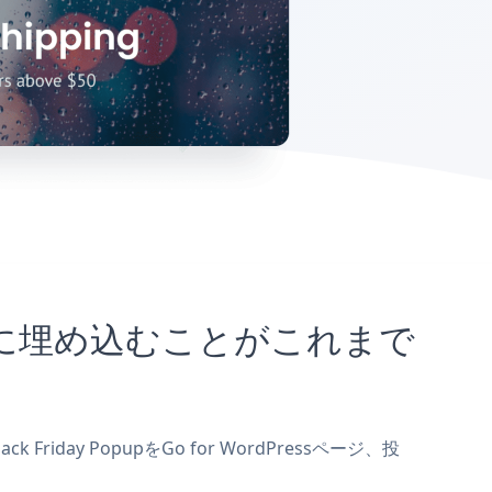
ssサイトに埋め込むことがこれまで
riday PopupをGo for WordPressページ、投