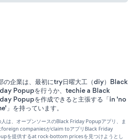
部の企業は、最初にtry日曜大工（diy）Black
iday Popupを行うか、techie a Black
riday Popupを作成できると主張する「in 'no
ime'」を持っています。
人は、オープンソースのBlack Friday Popupアプリ、ま
oreign companiesがclaim toアプリBlack Friday
pupを提供するat rock-bottom pricesを見つけようとし