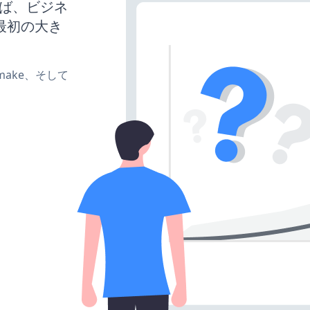
せれば、ビジネ
最初の大き
e、make、そして