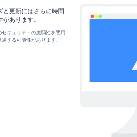
タマイズと更新にはさらに時間
性があります。
pupのセキュリティの脆弱性を悪用
遭遇する可能性があります。