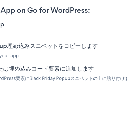
 App on Go for WordPress:
pp
day Popup埋め込みスニペットをコピーします
 your app
tmlまたは埋め込みコード要素に追加します
rdPress要素にBlack Friday Popupスニペットの上に