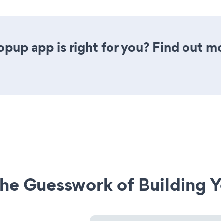
opup app is right for you? Find out m
he Guesswork of Building Y