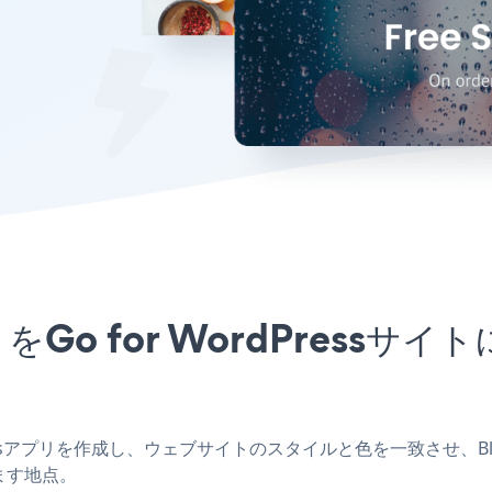
pアプリをGo for WordPre
rdPressアプリを作成し、ウェブサイトのスタイルと色を一致させ、Black F
ます地点。