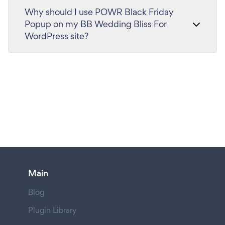
Why should I use POWR Black Friday
Popup on my BB Wedding Bliss For
WordPress site?
Main
Blog
Plugin Library