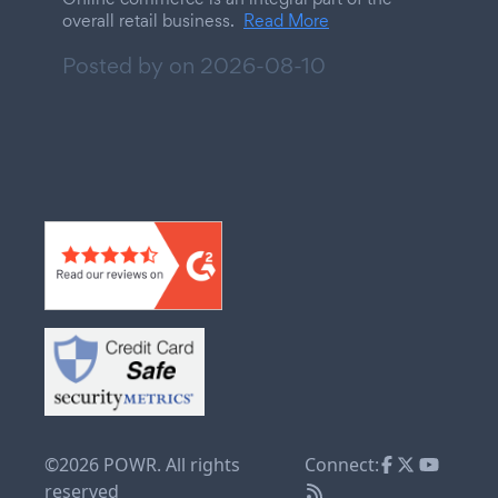
overall retail business.
Read More
Posted by on
2026-08-10
©2026 POWR. All rights
Connect:
reserved