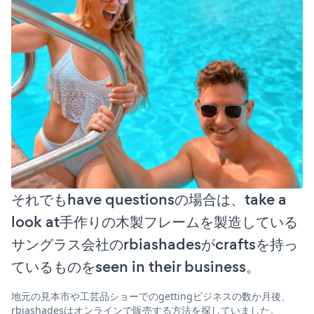
それでもhave questionsの場合は、take a
look at手作りの木製フレームを製造している
サングラス会社のrbiashadesがcraftsを持っ
ているものをseen in their business。
地元の見本市や工芸品ショーでのgettingビジネスの数か月後、
rbiashadesはオンラインで販売する方法を探していました。