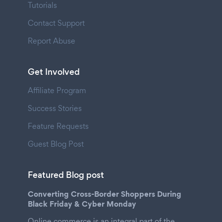
Tutorials
Contact Support
Report Abuse
Get Involved
Affiliate Program
Success Stories
Feature Requests
Guest Blog Post
Featured Blog post
Converting Cross-Border Shoppers During
Black Friday & Cyber Monday
Online commerce is an integral part of the