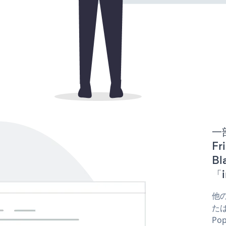
一
Fr
B
「i
他の
たはf
Po