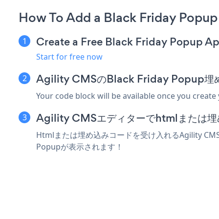
How To Add a Black Friday Popup
Create a Free Black Friday Popup A
Start for free now
Agility CMSのBlack Friday 
Your code block will be available once you create
Agility CMSエディターでhtmlま
Htmlまたは埋め込みコードを受け入れるAgility CM
Popupが表示されます！