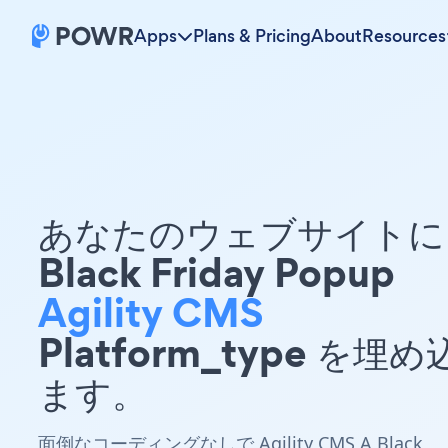
Apps
Plans & Pricing
About
Resources
あなたのウェブサイトに 
Black Friday Popup
Agility CMS
Platform_type を埋
ます。
面倒なコーディングなしで Agility CMS A Black