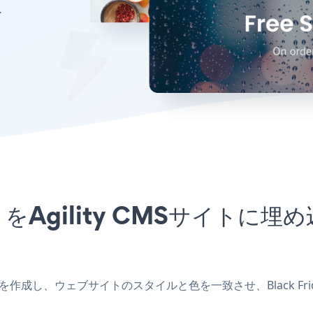
イ
upアプリをAgility CMSサイ
CMSアプリを作成し、ウェブサイトのスタイルと色を一致させ、Black Fri