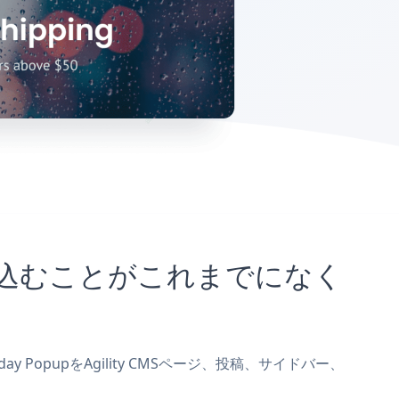
トに埋め込むことがこれまでになく
day PopupをAgility CMSページ、投稿、サイドバー、