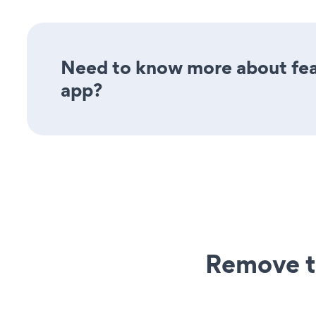
Need to know more about feat
app?
Remove t