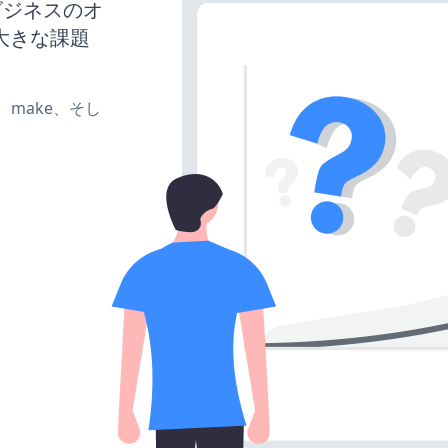
、ビジネスのオ
大きな課題
te、make、そし