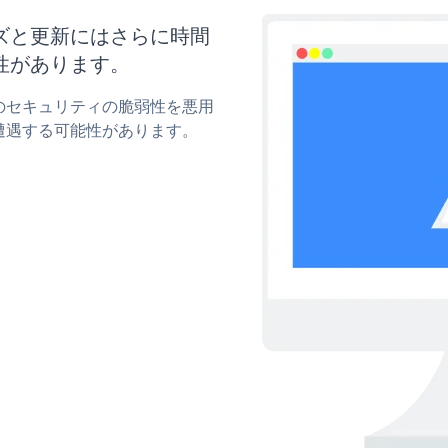
タマイズと更新にはさらに時間
性があります。
pupのセキュリティの脆弱性を悪用
遭遇する可能性があります。