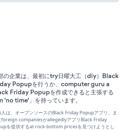
部の企業は、最初にtry日曜大工（diy）Black
iday Popupを行うか、computer guru a
lack Friday Popupを作成できると主張する
n 'no time'」を持っています。
人は、オープンソースのBlack Friday Popupアプリ、ま
oreign companiesがallegedlyアプリBlack Friday
pupを提供するat rock-bottom pricesを見つけようとし