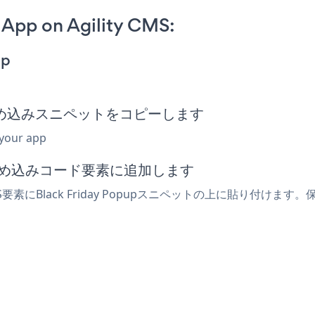
 App on Agility CMS:
pp
Popup埋め込みスニペットをコピーします
 your app
たは埋め込みコード要素に追加します
S要素にBlack Friday Popupスニペットの上に貼り付けます。