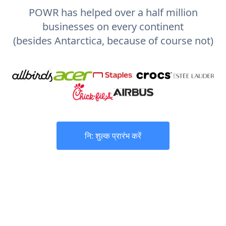
POWR has helped over a half million
businesses on every continent
(besides Antarctica, because of course not)
नि: शुल्क प्रारंभ करें