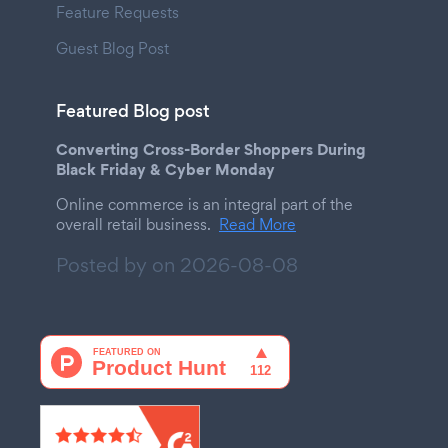
Feature Requests
Guest Blog Post
Featured Blog post
Converting Cross-Border Shoppers During
Black Friday & Cyber Monday
Online commerce is an integral part of the
overall retail business.
Read More
Posted by on
2026-08-08