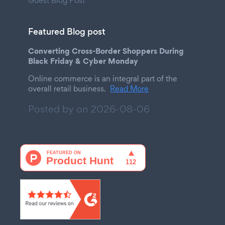
Guest Blog Post
Featured Blog post
Converting Cross-Border Shoppers During
Black Friday & Cyber Monday
Online commerce is an integral part of the
overall retail business.
Read More
Posted by on
2026-08-06