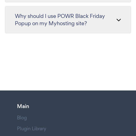
Why should I use POWR Black Friday
Popup on my Myhosting site?
Main
Blog
Plugin Library