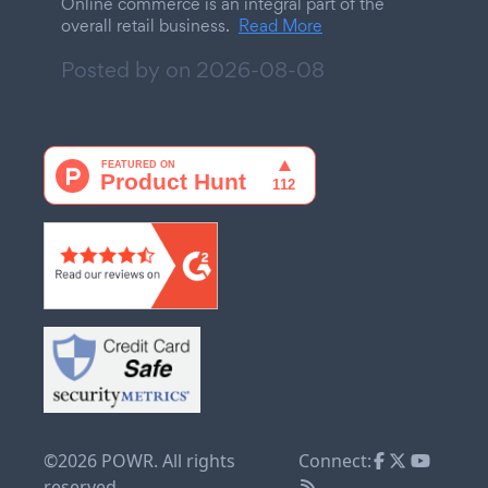
Online commerce is an integral part of the
overall retail business.
Read More
Posted by on
2026-08-08
©2026 POWR. All rights
Connect:
reserved