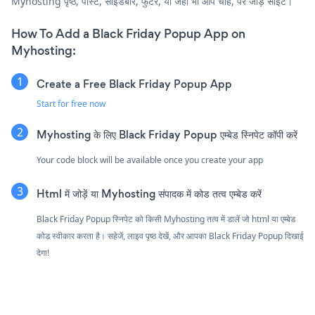
Myhosting पृष्ठ, पोस्ट, साइडबार, फुटर, या जहाँ भी आप चाहें, पर जोड़ें साइट।
How To Add a Black Friday Popup App on
Myhosting:
Create a Free Black Friday Popup App
Start for free now
Myhosting के लिए Black Friday Popup एम्बेड स्निपेट कॉपी करें
Your code block will be available once you create your app
Html में जोड़ें या Myhosting संपादक में कोड तत्व एम्बेड करें
Black Friday Popup स्निपेट को किसी Myhosting तत्व में डालें जो html या एम्बेड
कोड स्वीकार करता है। सहेजें, लाइव पृष्ठ देखें, और आपका Black Friday Popup दिखाई
देगा!