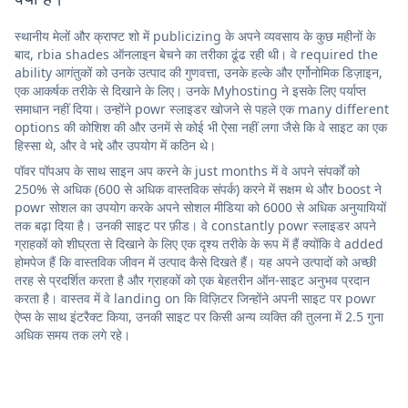
स्थानीय मेलों और क्राफ्ट शो में publicizing के अपने व्यवसाय के कुछ महीनों के
बाद, rbia shades ऑनलाइन बेचने का तरीका ढूंढ रही थी। वे required the
ability आगंतुकों को उनके उत्पाद की गुणवत्ता, उनके हल्के और एर्गोनोमिक डिज़ाइन,
एक आकर्षक तरीके से दिखाने के लिए। उनके Myhosting ने इसके लिए पर्याप्त
समाधान नहीं दिया। उन्होंने powr स्लाइडर खोजने से पहले एक many different
options की कोशिश की और उनमें से कोई भी ऐसा नहीं लगा जैसे कि वे साइट का एक
हिस्सा थे, और वे भद्दे और उपयोग में कठिन थे।
पॉवर पॉपअप के साथ साइन अप करने के just months में वे अपने संपर्कों को
250% से अधिक (600 से अधिक वास्तविक संपर्क) करने में सक्षम थे और boost ने
powr सोशल का उपयोग करके अपने सोशल मीडिया को 6000 से अधिक अनुयायियों
तक बढ़ा दिया है। उनकी साइट पर फ़ीड। वे constantly powr स्लाइडर अपने
ग्राहकों को शीघ्रता से दिखाने के लिए एक दृश्य तरीके के रूप में हैं क्योंकि वे added
होमपेज हैं कि वास्तविक जीवन में उत्पाद कैसे दिखते हैं। यह अपने उत्पादों को अच्छी
तरह से प्रदर्शित करता है और ग्राहकों को एक बेहतरीन ऑन-साइट अनुभव प्रदान
करता है। वास्तव में वे landing on कि विज़िटर जिन्होंने अपनी साइट पर powr
ऐप्स के साथ इंटरैक्ट किया, उनकी साइट पर किसी अन्य व्यक्ति की तुलना में 2.5 गुना
अधिक समय तक लगे रहे।