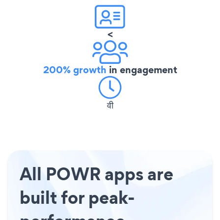
<
200% growth
in engagement
वी
All POWR apps are
built for peak-